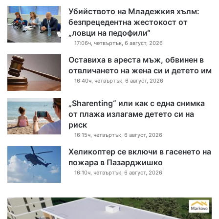
Убийството на Младежкия хълм:
безпрецедентна жестокост от
„ловци на педофили“
17:06ч, четвъртък, 6 август, 2026
Оставиха в ареста мъж, обвинен в
отвличането на жена си и детето им
16:40ч, четвъртък, 6 август, 2026
„Sharenting“ или как с една снимка
от плажа излагаме детето си на
риск
16:15ч, четвъртък, 6 август, 2026
Хеликоптер се включи в гасенето на
пожара в Пазарджишко
16:10ч, четвъртък, 6 август, 2026