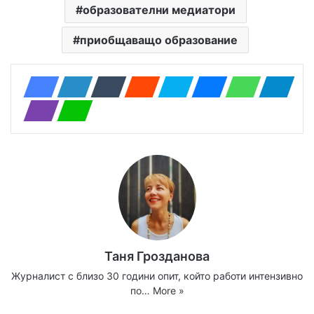
образователни медиатори
приобщаващо образование
Таня Грозданова
Журналист с близо 30 години опит, който работи интензивно
по…
More »
Website
Facebook
X
YouTube
Instagram