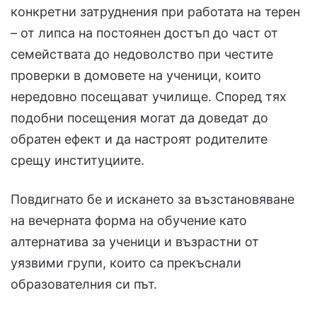
конкретни затруднения при работата на терен
– от липса на постоянен достъп до част от
семействата до недоволство при честите
проверки в домовете на ученици, които
нередовно посещават училище. Според тях
подобни посещения могат да доведат до
обратен ефект и да настроят родителите
срещу институциите.
Повдигнато бе и искането за възстановяване
на вечерната форма на обучение като
алтернатива за ученици и възрастни от
уязвими групи, които са прекъснали
образователния си път.