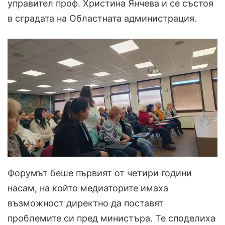
управител проф. Христина Янчева и се състоя
в сградата на Областната администрация.
Форумът беше първият от четири години
насам, на който медиаторите имаха
възможност директно да поставят
проблемите си пред министъра. Те споделиха