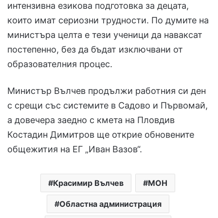
интензивна езикова подготовка за децата,
които имат сериозни трудности. По думите на
министъра целта е тези ученици да наваксат
постепенно, без да бъдат изключвани от
образователния процес.
Министър Вълчев продължи работния си ден
с срещи със системите в Садово и Първомай,
а довечера заедно с кмета на Пловдив
Костадин Димитров ще открие обновените
общежития на ЕГ „Иван Вазов“.
Красимир Вълчев
МОН
Областна администрация