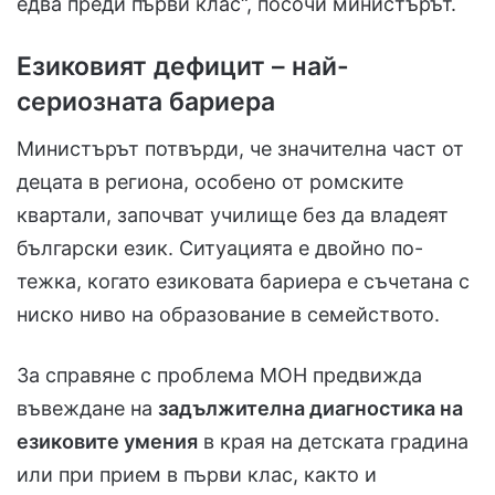
едва преди първи клас“, посочи министърът.
Езиковият дефицит – най-
сериозната бариера
Министърът потвърди, че значителна част от
децата в региона, особено от ромските
квартали, започват училище без да владеят
български език. Ситуацията е двойно по-
тежка, когато езиковата бариера е съчетана с
ниско ниво на образование в семейството.
За справяне с проблема МОН предвижда
въвеждане на
задължителна диагностика на
езиковите умения
в края на детската градина
или при прием в първи клас, както и