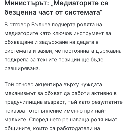
Министърът: „Медиаторите са
безценна част от системата“
В отговор Вълчев подчерта ролята на
медиаторите като ключов инструмент за
обхващане и задържане на децата в
системата и заяви, че постоянната държавна
подкрепа за техните позиции ще бъде
разширявана.
Той отново акцентира върху нуждата
механизмът за обхват да работи активно в
предучилищна възраст, тъй като резултатите
показват отстъпление именно при най-
малките. Според него решаваща роля имат
общините, които са работодатели на