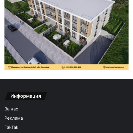
Информация
За нас
Реклама
TakTak