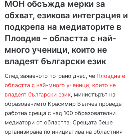
МОН обсъжда мерки за
обхват, езикова интеграция и
подкрепа на медиаторите в
Пловдив – областта с най-
много ученици, които не
владеят български език
След заявеното по-рано днес, че
Пловдив е
областта с най-много ученици, които не
владеят български език
, министърът на
образованието Красимир Вълчев проведе
работна среща с над 100 образователни
медиатори от областта. Срещата беше
организирана по инициатива на областния