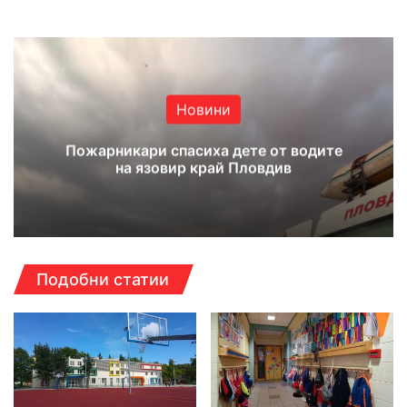
Новини
Пожарникари спасиха дете от водите
на язовир край Пловдив
Подобни статии