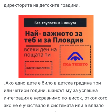
директорите на детските градини.
„Ако едно дете е било в детска градина три
или четири години, шансът му за успешна
интеграция е несравнимо по-висок, отколкото
ако не е участвало в системата или е влязло