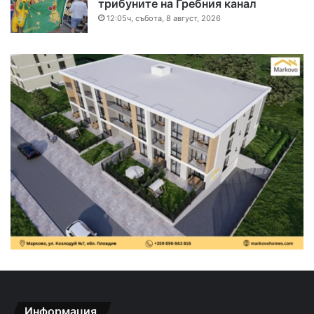
трибуните на Гребния канал
12:05ч, събота, 8 август, 2026
Информация