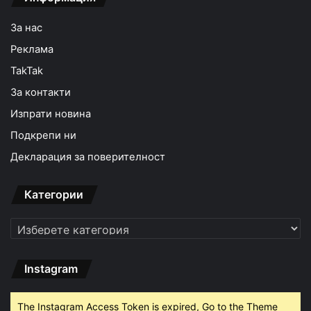
За нас
Реклама
TakTak
За контакти
Изпрати новина
Подкрепи ни
Декларация за поверителност
Категории
Категории
Instagram
The Instagram Access Token is expired, Go to the Theme