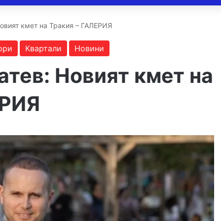
 Новият кмет на Тракия – ГАЛЕРИЯ
ори
Квартали
Новини
Гатев: Новият кмет на
ЕРИЯ