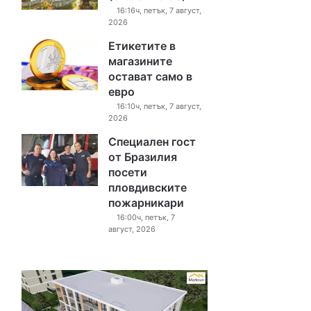
16:16ч, петък, 7 август,
2026
Етикетите в
магазините
остават само в
евро
16:10ч, петък, 7 август,
2026
Специален гост
от Бразилия
посети
пловдивските
пожарникари
16:00ч, петък, 7
август, 2026