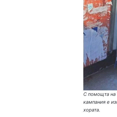
С помощта на 
кампания е из
хората.