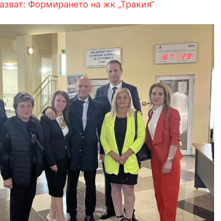
азват: Формирането на жк „Тракия“