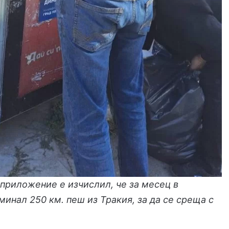
приложение е изчислил, че за месец в
минал 250 км. пеш из Тракия, за да се среща с