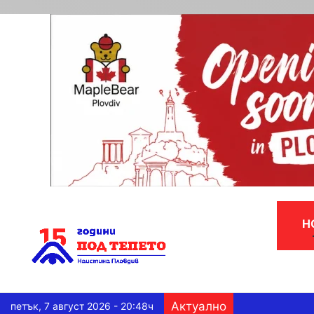
Н
Актуално
петък, 7 август 2026 - 20:48ч