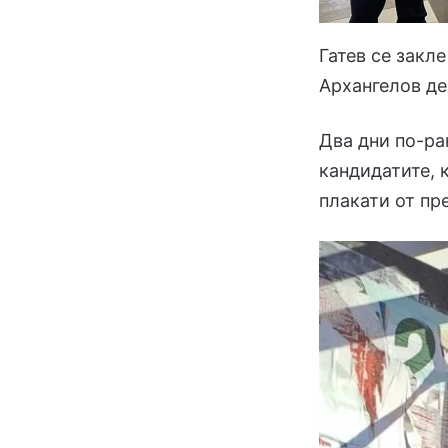
Гатев се закл
Архангелов де
Два дни по-ра
кандидатите, 
плакати от пр