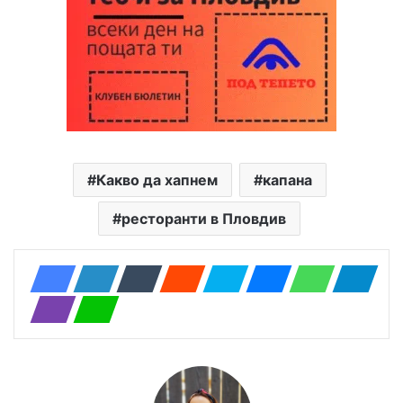
Какво да хапнем
капана
ресторанти в Пловдив