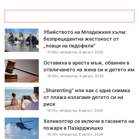
Убийството на Младежкия хълм:
безпрецедентна жестокост от
„ловци на педофили“
17:06ч, четвъртък, 6 август, 2026
Оставиха в ареста мъж, обвинен в
отвличането на жена си и детето им
16:40ч, четвъртък, 6 август, 2026
„Sharenting“ или как с една снимка
от плажа излагаме детето си на
риск
16:15ч, четвъртък, 6 август, 2026
Хеликоптер се включи в гасенето на
пожара в Пазарджишко
16:10ч, четвъртък, 6 август, 2026