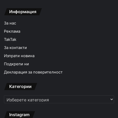
Информация
За нас
Реклама
TakTak
За контакти
Изпрати новина
Подкрепи ни
Декларация за поверителност
Категории
Категории
Instagram