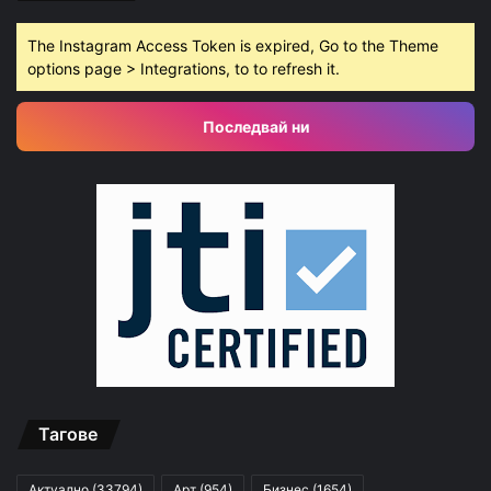
The Instagram Access Token is expired, Go to the Theme
options page > Integrations, to to refresh it.
Последвай ни
Тагове
Актуално
(33794)
Арт
(954)
Бизнес
(1654)