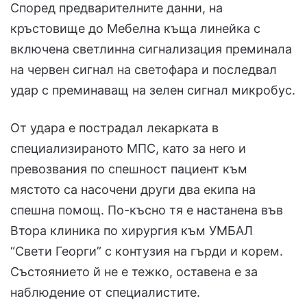
Според предварителните данни, на
кръстовище до Мебелна къща линейка с
включена светлинна сигнализация преминала
на червен сигнал на светофара и последвал
удар с преминаващ на зелен сигнал микробус.
От удара е пострадал лекарката в
специализираното МПС, като за него и
превозвания по спешност пациент към
мястото са насочени други два екипа на
спешна помощ. По-късно тя е настанена във
Втора клиника по хирургия към УМБАЛ
“Свети Георги” с контузия на гърди и корем.
Състоянието й не е тежко, оставена е за
наблюдение от специалистите.