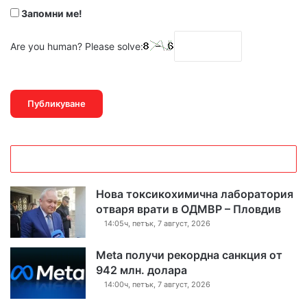
Запомни ме!
Are you human? Please solve:
Нова токсикохимична лаборатория
отваря врати в ОДМВР – Пловдив
14:05ч, петък, 7 август, 2026
Meta получи рекордна санкция от
942 млн. долара
14:00ч, петък, 7 август, 2026