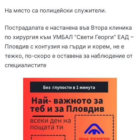
На място са полицейски служители.
Пострадалата е настанена във Втора клиника
по хирургия към УМБАЛ “Свети Георги” ЕАД –
Пловдив с контузия на гърди и корем, не е
тежко, по-скоро е оставена за наблюдение от
специалистите