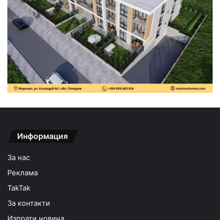
Информация
За нас
Реклама
TakTak
За контакти
Изпрати новина