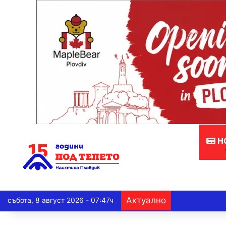
Н
Актуално
събота, 8 август 2026 - 07:47ч