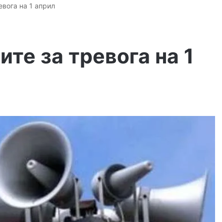
евога на 1 април
ите за тревога на 1