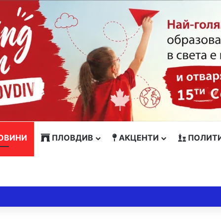
ОВИНИ
ПЛОВДИВ
АКЦЕНТИ
ПОЛИТ