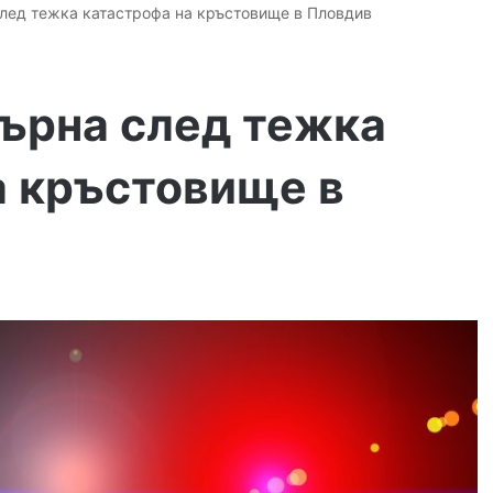
след тежка катастрофа на кръстовище в Пловдив
бърна след тежка
а кръстовище в