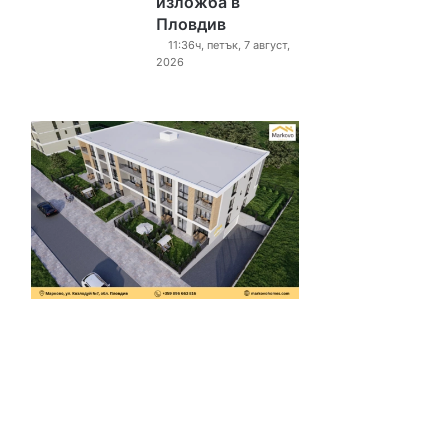
изложба в
Пловдив
11:36ч, петък, 7 август,
2026