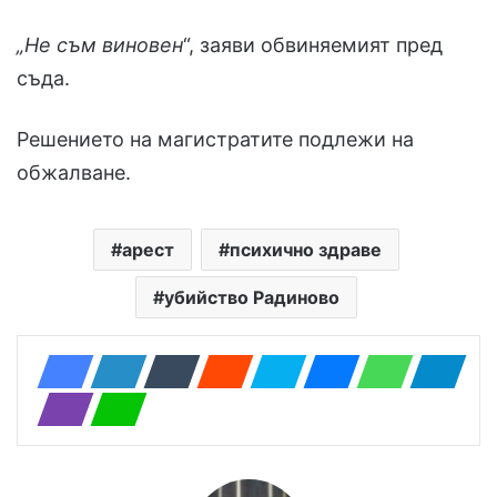
„Не съм виновен
“, заяви обвиняемият пред
съда.
Решението на магистратите подлежи на
обжалване.
арест
психично здраве
убийство Радиново