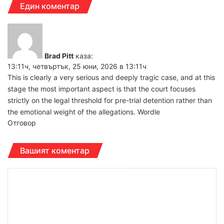
Един коментар
Brad Pitt
каза:
13:11ч, четвъртък, 25 юни, 2026 в 13:11ч
This is clearly a very serious and deeply tragic case, and at this
stage the most important aspect is that the court focuses
strictly on the legal threshold for pre-trial detention rather than
the emotional weight of the allegations.
Wordle
Отговор
Вашият коментар
К
о
м
е