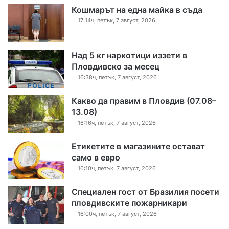
Кошмарът на една майка в съда
17:14ч, петък, 7 август, 2026
Над 5 кг наркотици иззети в
Пловдивско за месец
16:38ч, петък, 7 август, 2026
Какво да правим в Пловдив (07.08–
13.08)
16:16ч, петък, 7 август, 2026
Етикетите в магазините остават
само в евро
16:10ч, петък, 7 август, 2026
Специален гост от Бразилия посети
пловдивските пожарникари
16:00ч, петък, 7 август, 2026