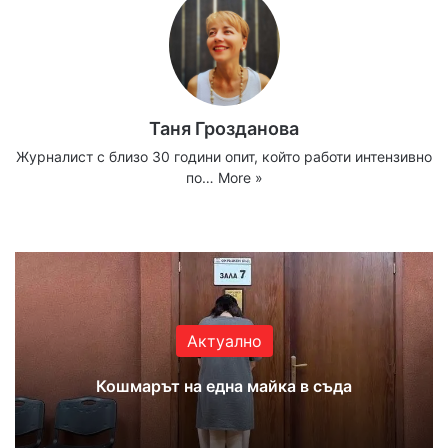
Таня Грозданова
Журналист с близо 30 години опит, който работи интензивно
по…
More »
Website
Facebook
X
YouTube
Instagram
Актуално
Кошмарът на една майка в съда