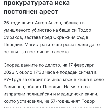
прокуратурата иска
постоянен арест
26-годишният Ангел Анков, обвинен в
умишленото убийство на баща си Тодор
Сираков, застава пред Окръжния съд в
Пловдив. Магистратите ще решат дали да го
оставят за постоянно в ареста.
Според данните по делото, на 17 февруари
2026 г. около 17:30 часа е подаден сигнал в
РУ–Труд за открит починал мъж в къща в село
Радиново, област Пловдив. На място са
изпратени полицейски и медицински екипи,
които установили, че 57-годишният Тодор