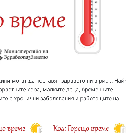
ини могат да поставят здравето ни в риск. Най-
зрастните хора, малките деца, бременните
ите с хронични заболявания и работещите на