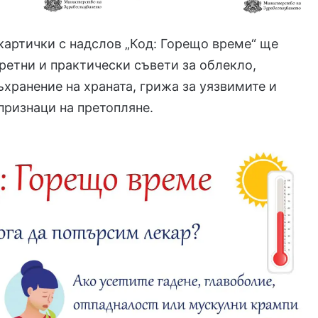
картички с надслов „Код: Горещо време“ ще
ретни и практически съвети за облекло,
ъхранение на храната, грижа за уязвимите и
признаци на претопляне.