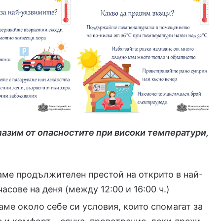
пазим от опасностите при високи температури,
аме продължителен престой на открито в най-
асове на деня (между 12:00 и 16:00 ч.)
аме около себе си условия, които спомагат за