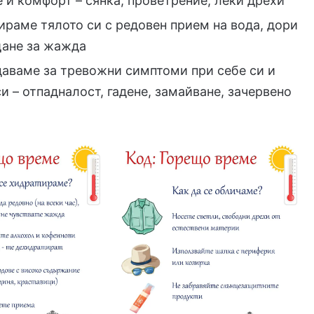
 и комфорт – сянка, проветрение, леки дрехи
ираме тялото си с редовен прием на вода, дори
щане за жажда
аваме за тревожни симптоми при себе си и
и – отпадналост, гадене, замайване, зачервено