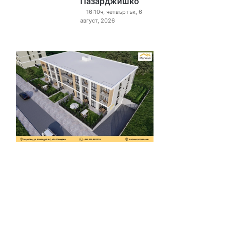
Пазарджишко
16:10ч, четвъртък, 6
август, 2026