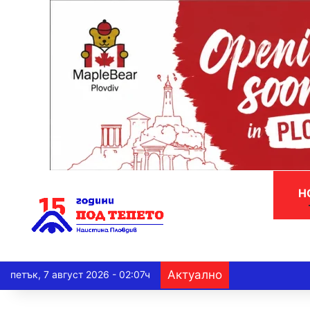
Н
Актуално
петък, 7 август 2026 - 02:07ч