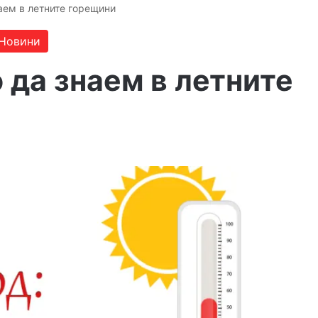
аем в летните горещини
Новини
 да знаем в летните