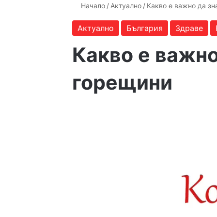
Начало
/
Актуално
/
Какво е важно да зн
Актуално
България
Здраве
Какво е важно
горещини