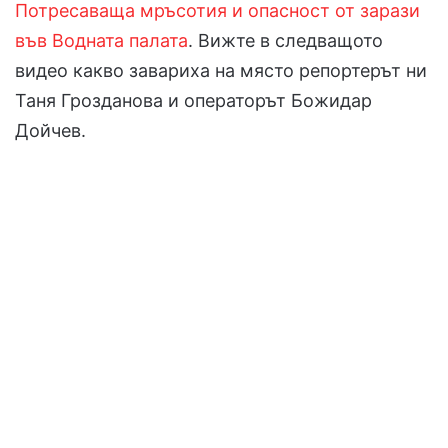
Потресаваща мръсотия и опасност от зарази
във Водната палата
. Вижте в следващото
видео какво завариха на място репортерът ни
Таня Грозданова и операторът Божидар
Дойчев.