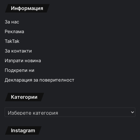
Информация
За нас
Реклама
TakTak
За контакти
Изпрати новина
Подкрепи ни
Декларация за поверителност
Категории
Категории
Instagram