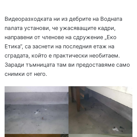
Видеоразходката ни из дебрите на Водната
палата установи, че ужасяващите кадри,
направени от членове на сдружение „Еко
Етика“, са заснети на последния етаж на
сградата, който е практически необитаем.
Заради тъмницата там ви предоставяме само
снимки от него.