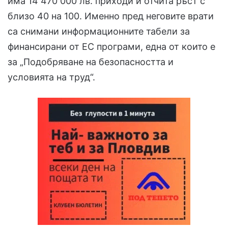
има 14 470 000 лв. приходи и отчита ръст с
близо 40 на 100. Именно пред неговите врати
са снимани информационните табели за
финансирани от ЕС програми, една от които е
за „Подобряване на безопасността и
условията на труд“.