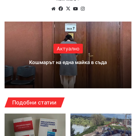
Website
Facebook
X
YouTube
Instagram
Актуално
Кошмарът на една майка в съда
Подобни статии