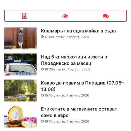
Кошмарът на една майка в съда
17:14ч, петък, 7 август, 2026
Над 5 кг наркотици иззети в
Пловдивско за месец
16:38ч, петък, 7 август, 2026
Какво да правим в Пловдив (07.08–
13.08)
16:16ч, петък, 7 август, 2026
Етикетите в магазините остават
само в евро
16:10ч, петък, 7 август, 2026