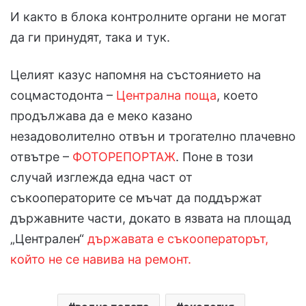
И както в блока контролните органи не могат
да ги принудят, така и тук.
Целият казус напомня на състоянието на
соцмастодонта –
Централна поща
, което
продължава да е меко казано
незадоволително отвън и трогателно плачевно
отвътре –
ФОТОРЕПОРТАЖ
. Поне в този
случай изглежда една част от
съкооператорите се мъчат да поддържат
държавните части, докато в язвата на площад
„Централен“
държавата е съкооператорът,
който не се навива на ремонт.