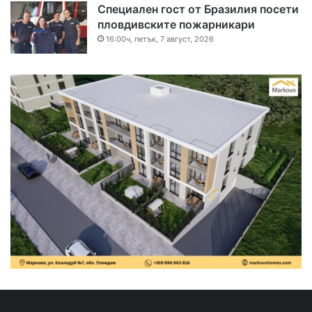
Специален гост от Бразилия посети
пловдивските пожарникари
16:00ч, петък, 7 август, 2026