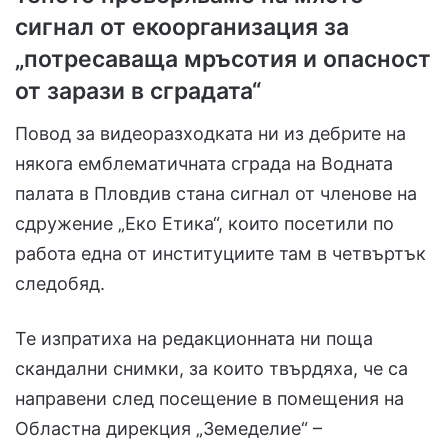
сигнал от екоорганизация за
„потресаваща мръсотия и опасност
от зарази в сградата“
Повод за видеоразходката ни из дебрите на
някога емблематичната сграда на Водната
палата в Пловдив стана сигнал от членове на
сдружение „Еко Етика“, които посетили по
работа една от институциите там в четвъртък
следобяд.
Те изпратиха на редакционната ни поща
скандални снимки, за които твърдяха, че са
направени след посещение в помещения на
Областна дирекция „Земеделие“ –