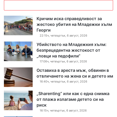
Кричим иска справедливост за
жестоко убития на Младежки хълм
Георги
22:15ч, четвъртък, 6 август, 2026
Убийството на Младежкия хълм:
безпрецедентна жестокост от
„ловци на педофили“
17:06ч, четвъртък, 6 август, 2026
Оставиха в ареста мъж, обвинен в
отвличането на жена си и детето им
16:40ч, четвъртък, 6 август, 2026
„Sharenting“ или как с една снимка
от плажа излагаме детето си на
риск
16:15ч, четвъртък, 6 август, 2026