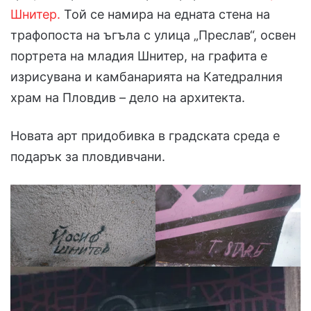
Шнитер.
Той се намира на едната стена на
трафопоста на ъгъла с улица „Преслав“, освен
портрета на младия Шнитер, на графита е
изрисувана и камбанарията на Катедралния
храм на Пловдив – дело на архитекта.
Новата арт придобивка в градската среда е
подарък за пловдивчани.