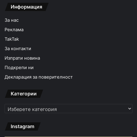
Информация
За нас
Реклама
TakTak
За контакти
Изпрати новина
Подкрепи ни
Декларация за поверителност
Категории
Категории
Instagram