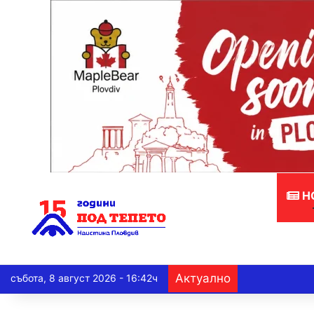
Н
Актуално
събота, 8 август 2026 - 16:42ч