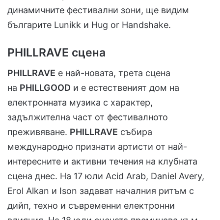
динамичните фестивални зони, ще видим
българите Lunikk и Hug or Handshake.
PHILLRAVE сцена
PHILLRAVE
е най-новата, трета сцена
на
PHILLGOOD
и е естественият дом на
електронната музика с характер,
задължителна част от фестивалното
преживяване.
PHILLRAVE
събира
международно признати артисти от най-
интересните и активни течения на клубната
сцена днес. На 17 юли Acid Arab, Daniel Avery,
Erol Alkan и Ison задават началния ритъм с
дийп, техно и съвременни електронни