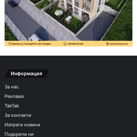
Информация
За нас
Реклама
TakTak
За контакти
Изпрати новина
Подкрепи ни