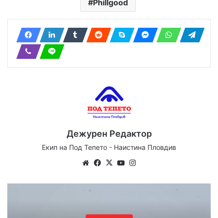
Phillgood
Дежурен Редактор
Екип на Под Тепето - Наистина Пловдив
Website
Facebook
X
YouTube
Instagram