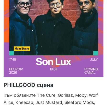
PHILLGOOD сцена
Към обявените The Cure, Gorillaz, Moby, Wolf
Alice, Kneecap, Just Mustard, Sleaford Mods,