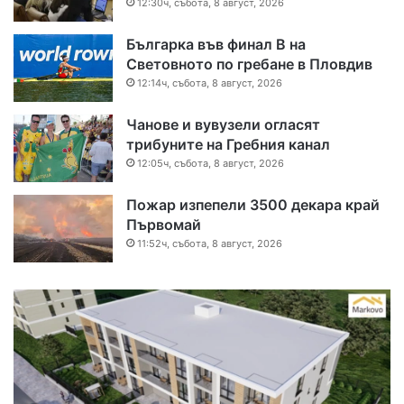
12:30ч, събота, 8 август, 2026
Българка във финал B на
Световното по гребане в Пловдив
12:14ч, събота, 8 август, 2026
Чанове и вувузели огласят
трибуните на Гребния канал
12:05ч, събота, 8 август, 2026
Пожар изпепели 3500 декара край
Първомай
11:52ч, събота, 8 август, 2026