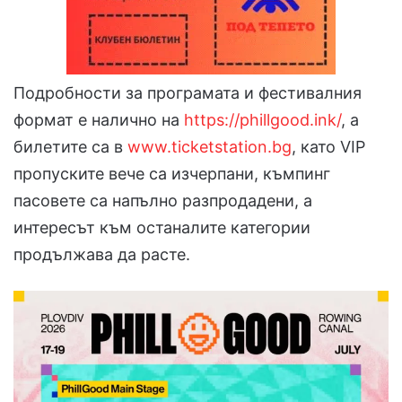
Подробности за програмата и фестивалния
формат е налично на
https://phillgood.ink/
, а
билетите са в
www.ticketstation.bg
, като VIP
пропуските вече са изчерпани, къмпинг
пасовете са напълно разпродадени, а
интересът към останалите категории
продължава да расте.