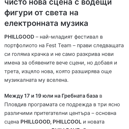
чисто нова сцена с водещи
фигури от света на
електронната музика
PHILLGOOD
– най-младият фестивал в
портфолиото на Fest Team – прави следващата
си голяма крачка и не само разкрива нови
имена за обявените вече сцени, но добавя и
трета, изцяло нова, която разширява още
музикалната му вселена.
Между 17 и 19 юли на Гребната база
в
Пловдив програмата се подрежда в три ясно
различими притегателни центъра – основна
сцена
PHILLGOOD, PHILLCOOL
и новата