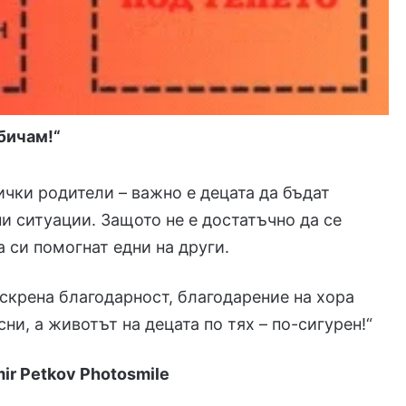
обичам!“
чки родители – важно е децата да бъдат
ни ситуации. Защото не е достатъчно да се
а си помогнат едни на други.
скрена благодарност, благодарение на хора
сни, а животът на децата по тях – по-сигурен!“
mir Petkov Photosmile