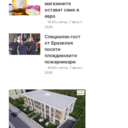
магазините
остават само в
евро
16:10ч, петък, 7 август,
2026
Специален гост
от Бразилия
посети
пловдивските
пожарникари
16:00ч, петък, 7 август,
2026