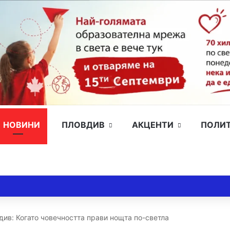
НОВИНИ
ПЛОВДИВ
АКЦЕНТИ
ПОЛИ
див: Когато човечността прави нощта по-светла