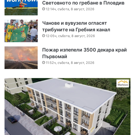
Световното по гребане в Пловдив
12:14ч, събота, 8 август, 2026
Чанове и вувузели огласят
трибуните на Гребния канал
12:05ч, събота, 8 август, 2026
Пожар изпепели 3500 декара край
Първомай
11:52ч, събота, 8 август, 2026