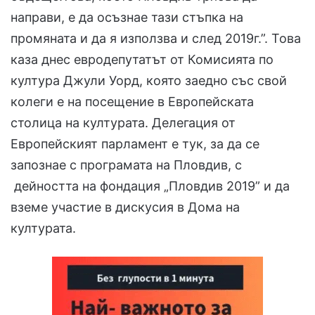
направи, е да осъзнае тази стъпка на
промяната и да я използва и след 2019г.”. Това
каза днес евродепутатът от Комисията по
култура Джули Уорд, която заедно със свой
колеги е на посещение в Европейската
столица на културата. Делегация от
Европейският парламент е тук, за да се
запознае с програмата на Пловдив, с
дейността на фондация „Пловдив 2019” и да
вземе участие в дискусия в Дома на
културата.