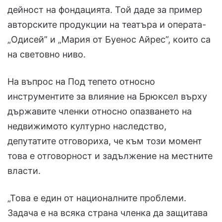
дейност на фондацията. Той даде за пример
авторските продукции на театъра и операта-
„Одисей” и „Мария от Буенос Айрес”, които са
на световно ниво.
На въпрос на Под тепето относно
инструментите за влияние на Брюксел върху
държавите членки относно опазването на
недвижимото културно наследство,
депутатите отговориха, че към този момент
това е отговорност и задължение на местните
власти.
„Това е един от националните проблеми.
Задача е на всяка страна членка да защитава