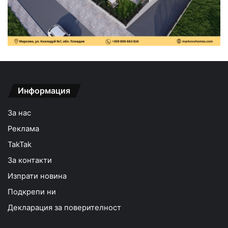
Информация
За нас
Реклама
TakTak
За контакти
Изпрати новина
Подкрепи ни
Декларация за поверителност