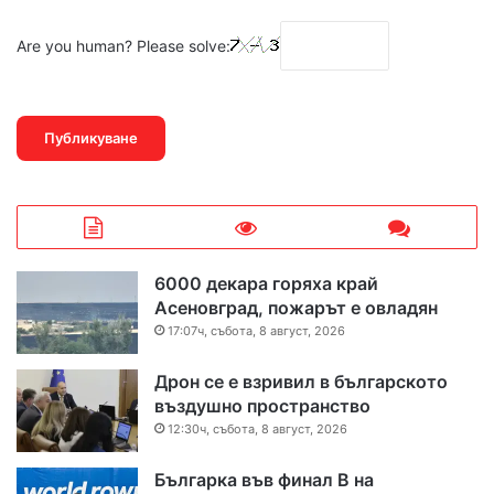
Are you human? Please solve:
6000 декара горяха край
Асеновград, пожарът е овладян
17:07ч, събота, 8 август, 2026
Дрон се е взривил в българското
въздушно пространство
12:30ч, събота, 8 август, 2026
Българка във финал B на