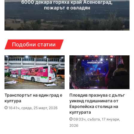
6000 декара горяха край Асеновград,
пожарът е овладян
Подобни статии
Транспортът на един град е
Пловдив празнува с дълъг
култура
уикенд годишнината от
Европейска столица на
16:41ч, сряда, 25 март, 2026
културата
09:33ч, събота, 17 януари,
2026