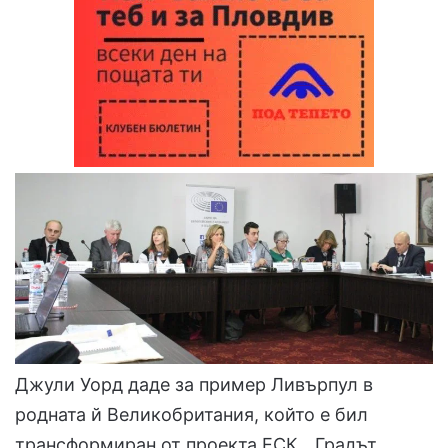
Джули Уорд даде за пример Ливърпул в
родната й Великобритания, който е бил
трансформиран от проекта ЕСК. „Градът