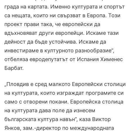
града на картата. Именно културата и спортът
са нещата, които ни свързват в Европа. Този
проект прави така, че европейски да
вдъхновяват други европейци. Искаме тази
дейност да бъде устойчива. Искаме да
инвестираме в културното разнообразие”,
отбеляза евродепутатът от Испания Хименес
Барбат.
„Пловдив е сред малкото Европейски столици
на културата, които изграждат програмите си
само с отворени покани. Европейска столица
на културата дава поле да изнесем
българската култура навън”, каза Виктор
Янков, зам.-директор по международната