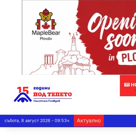
Н
Актуално
събота, 8 август 2026 - 09:53ч