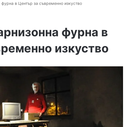
 фурна в Център за съвременно изкуство
арнизонна фурна в
временно изкуство