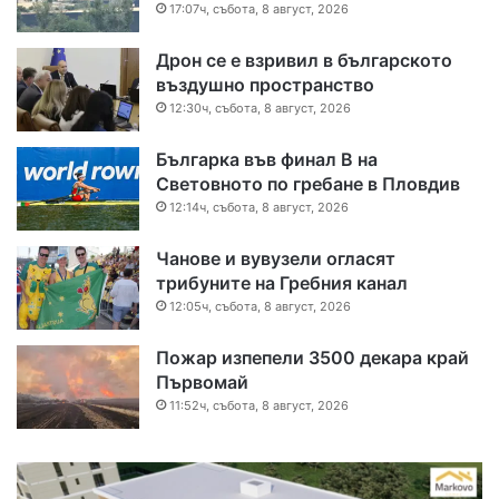
17:07ч, събота, 8 август, 2026
Дрон се е взривил в българското
въздушно пространство
12:30ч, събота, 8 август, 2026
Българка във финал B на
Световното по гребане в Пловдив
12:14ч, събота, 8 август, 2026
Чанове и вувузели огласят
трибуните на Гребния канал
12:05ч, събота, 8 август, 2026
Пожар изпепели 3500 декара край
Първомай
11:52ч, събота, 8 август, 2026