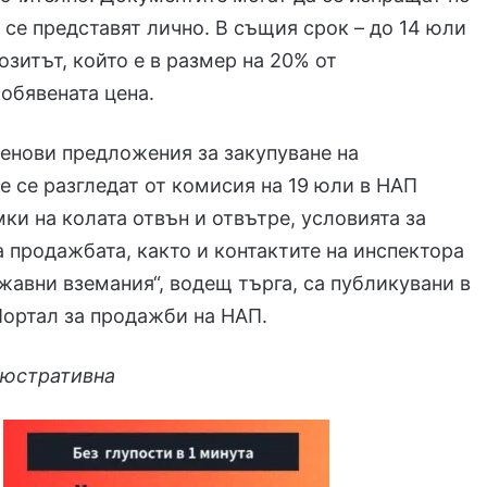
 се представят лично. В същия срок – до 14 юли
озитът, който е в размер на 20% от
обявената цена.
енови предложения за закупуване на
 се разгледат от комисия на 19 юли в НАП
ки на колата отвън и отвътре, условията за
 продажбата, както и контактите на инспектора
жавни вземания“, водещ търга, са публикувани в
ортал за продажби на НАП.
люстративна