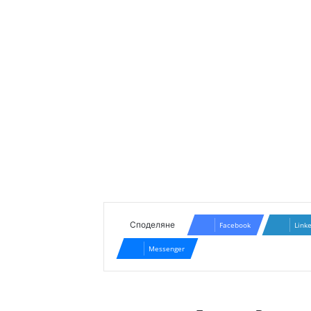
Споделяне
Facebook
Link
Messenger