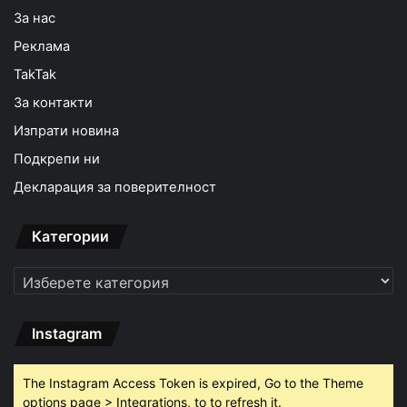
За нас
Реклама
TakTak
За контакти
Изпрати новина
Подкрепи ни
Декларация за поверителност
Категории
Категории
Instagram
The Instagram Access Token is expired, Go to the Theme
options page > Integrations, to to refresh it.