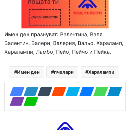
Имен ден празнуват
: Валентина, Валя,
Валентин, Валери, Валерия, Вальо, Хараламп,
Харалампи, Ламбо, Пейо, Пейчо и Пейка.
Имен ден
пчелари
Харалампи