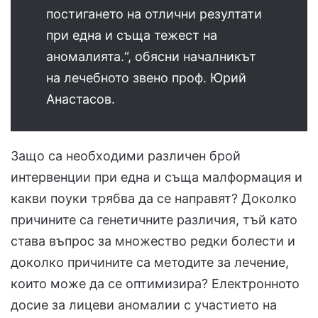
постигането на отлични резултати
при една и съща тежест на
аномалията.“, обясни началникът
на лечебното звено проф. Юрий
Анастасов.
Защо са необходими различен брой
интервенции при една и съща малформация и
какви поуки трябва да се направят? Доколко
причините са генетичните различия, тъй като
става въпрос за множество редки болести и
доколко причините са методите за лечение,
които може да се оптимизира? Електронното
досие за лицеви аномалии с участието на