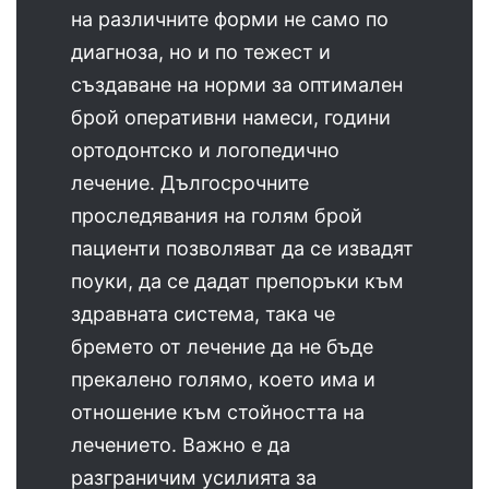
на различните форми не само по
диагноза, но и по тежест и
създаване на норми за оптимален
брой оперативни намеси, години
ортодонтско и логопедично
лечение. Дългосрочните
проследявания на голям брой
пациенти позволяват да се извадят
поуки, да се дадат препоръки към
здравната система, така че
бремето от лечение да не бъде
прекалено голямо, което има и
отношение към стойността на
лечението. Важно е да
разграничим усилията за