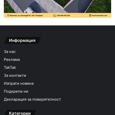
Информация
За нас
Реклама
TakTak
За контакти
Изпрати новина
Подкрепи ни
Декларация за поверителност
Категории