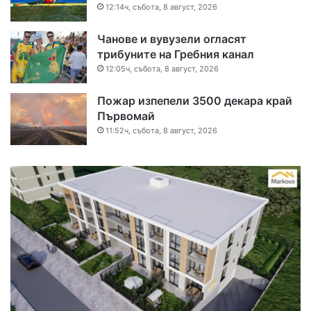
12:14ч, събота, 8 август, 2026
Чанове и вувузели огласят
трибуните на Гребния канал
12:05ч, събота, 8 август, 2026
Пожар изпепели 3500 декара край
Първомай
11:52ч, събота, 8 август, 2026