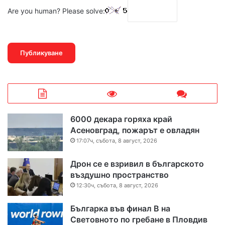
Are you human? Please solve:
6000 декара горяха край
Асеновград, пожарът е овладян
17:07ч, събота, 8 август, 2026
Дрон се е взривил в българското
въздушно пространство
12:30ч, събота, 8 август, 2026
Българка във финал B на
Световното по гребане в Пловдив