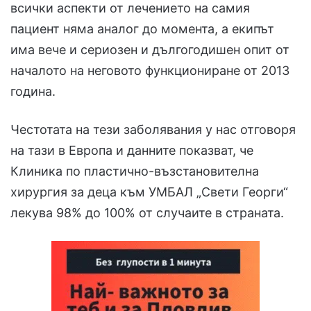
всички аспекти от лечението на самия
пациент няма аналог до момента, а екипът
има вече и сериозен и дългогодишен опит от
началото на неговото функциониране от 2013
година.
Честотата на тези заболявания у нас отговоря
на тази в Европа и данните показват, че
Клиника по пластично-възстановителна
хирургия за деца към УМБАЛ „Свети Георги“
лекува 98% до 100% от случаите в страната.