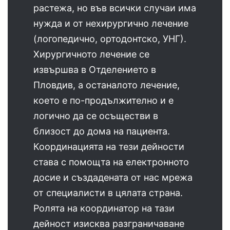
растежа, но във всички случаи има
нужда и от нехирургично лечение
(логопедично, ортодонтско, УНГ).
Хирургичното лечение се
извършва в Отделението в
Пловдив, а останалото лечение,
което е по-продължително и е
логично да се осъществи в
близост до дома на пациента.
Координацията на тези дейности
става с помощта на електронното
досие и създадената от нас мрежа
от специалисти в цялата страна.
Ролята на координатор на тази
дейност изисква разграничаване