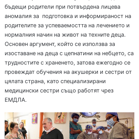
бъдещи родители при потвърдена лицева
аномалия за подготовка и информираност на
родителите за успеваемостта на лечението и
нормалния начин на живот на техните деца.
Основен аргумент, който се използва за
изоставане на деца с цепнатини на небцето, са
трудностите с храненето, затова ежегодно се
провеждат обучения на акушерки и сестри от
цялата страна, като специализирани
медицински сестри също работят чрез
ЕМДЛА.