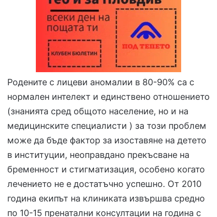
Родените с лицеви аномалии в 80-90% са с
нормален интелект и единствено отношението
(знанията сред общото население, но и на
медицинските специалисти ) за този проблем
може да бъде фактор за изоставяне на детето
в институции, неоправдано прекъсване на
бременност и стигматизация, особено когато
лечението не е достатъчно успешно. От 2010
година екипът на клиниката извършва средно
по 10-15 пренатални консултации на година с