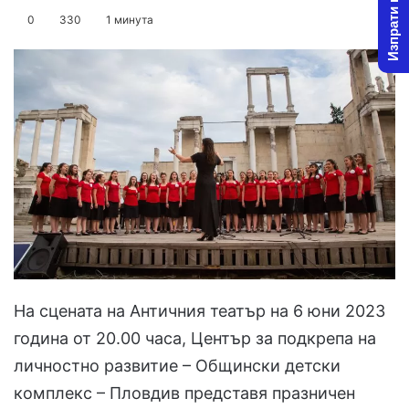
Изпрати новина
on
an
0
330
1 минута
X
email
На сцената на Античния театър на 6 юни 2023
година от 20.00 часа, Център за подкрепа на
личностно развитие – Общински детски
комплекс – Пловдив представя празничен