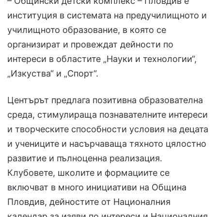
– Общински детски комплекс – Пловдив е
институция в системата на предучилищното и
училищното образование, в която се
организират и провеждат дейности по
интереси в областите „Науки и технологии“,
„Изкуства“ и „Спорт“.
Центърът предлага позитивна образователна
среда, стимулираща познавателните интереси
и творческите способности условия на децата
и учениците и насърчаваща тяхното цялостно
развитие и пълноценна реализация.
Клубовете, школите и формациите се
включват в много инициативи на Община
Пловдив, дейностите от Националния
календар за изяви по интереси и Националния