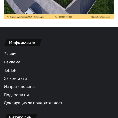
Информация
За нас
Реклама
TakTak
За контакти
Изпрати новина
Подкрепи ни
Декларация за поверителност
Категории