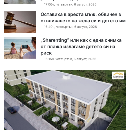
17:06ч, четвъртък, 6 август, 2026
Оставиха в ареста мъж, обвинен в
отвличането на жена си и детето им
16:40ч, четвъртък, 6 август, 2026
„Sharenting“ или как с една снимка
от плажа излагаме детето си на
риск
16:15ч, четвъртък, 6 август, 2026