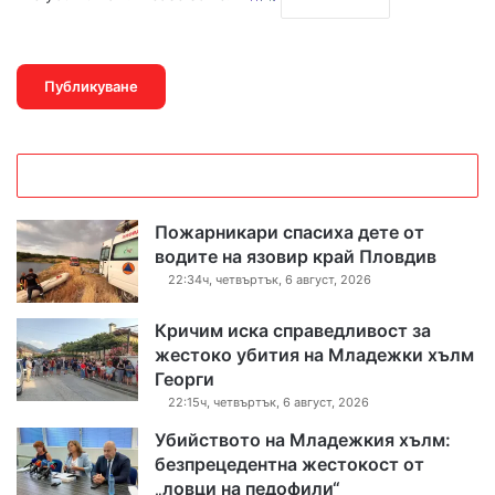
Пожарникари спасиха дете от
водите на язовир край Пловдив
22:34ч, четвъртък, 6 август, 2026
Кричим иска справедливост за
жестоко убития на Младежки хълм
Георги
22:15ч, четвъртък, 6 август, 2026
Убийството на Младежкия хълм:
безпрецедентна жестокост от
„ловци на педофили“