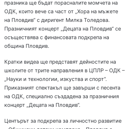
празника ще бъдат порасналите момчета на
ОДК, които вече са част от „Хора на мъжете
на Пловдив“ с диригент Милка Толедова.
Празничният концерт „Децата на Пловдив“ се
осъществява с финансовата подкрепа на
община Пловдив.
Кратки видеа ще представят дейностите на
школите от трите направления в ЦПЛР – ОДК –
„Науки и технологии, изкуства и спорт“.
Приказният спектакъл ще завърши с песента
на ОДК, специално създадена за празничния
концерт „Децата на Пловдив“.
Центърът за подкрепа за личностно развитие