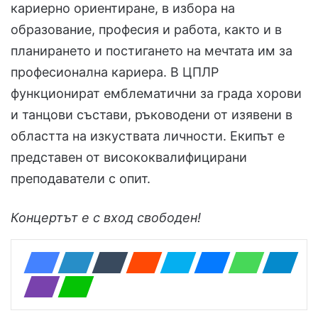
кариерно ориентиране, в избора на
образование, професия и работа, както и в
планирането и постигането на мечтата им за
професионална кариера. В ЦПЛР
функционират емблематични за града хорови
и танцови състави, ръководени от изявени в
областта на изкуствата личности. Екипът е
представен от висококвалифицирани
преподаватели с опит.
Концертът е с вход свободен!