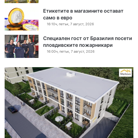
Етикетите в магазините остават
само в евро
16:10ч, петък, 7 август, 2026
Специален гост от Бразилия посети
пловдивските пожарникари
16:00ч, петък, 7 август, 2026