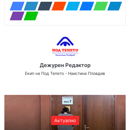
Дежурен Редактор
Екип на Под Тепето - Наистина Пловдив
Website
Facebook
X
YouTube
Instagram
Актуално