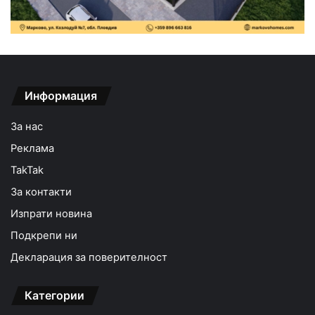
Информация
За нас
Реклама
TakTak
За контакти
Изпрати новина
Подкрепи ни
Декларация за поверителност
Категории