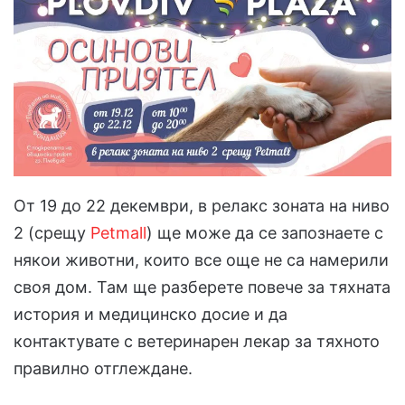
От 19 до 22 декември, в релакс зоната на ниво
2 (срещу
Petmall
) ще може да се запознаете с
някои животни, които все още не са намерили
своя дом. Там ще разберете повече за тяхната
история и медицинско досие и да
контактувате с ветеринарен лекар за тяхното
правилно отглеждане.