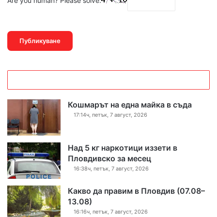
Are you human? Please solve:
Кошмарът на една майка в съда
17:14ч, петък, 7 август, 2026
Над 5 кг наркотици иззети в
Пловдивско за месец
16:38ч, петък, 7 август, 2026
Какво да правим в Пловдив (07.08–
13.08)
16:16ч, петък, 7 август, 2026