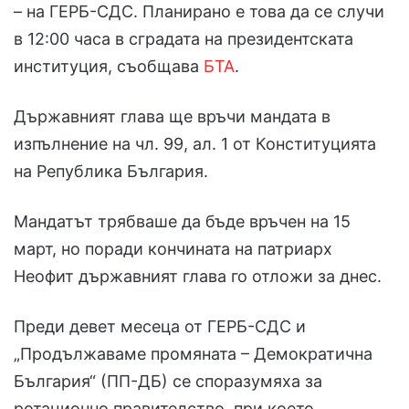
– на ГЕРБ-СДС. Планирано е това да се случи
в 12:00 часа в сградата на президентската
институция, съобщава
Б
ТА
.
Държавният глава ще връчи мандата в
изпълнение на чл. 99, ал. 1 от Конституцията
на Република България.
Мандатът трябваше да бъде връчен на 15
март, но поради кончината на патриарх
Неофит държавният глава го отложи за днес.
Преди девет месеца от ГЕРБ-СДС и
„Продължаваме промяната – Демократична
България“ (ПП-ДБ) се споразумяха за
ротационно правителство, при което