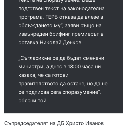
подготвен текст на законодателна
програма. ГЕРБ отказа да влезе в
обсъждането му“, заяви също на
извънреден брифинг премиерът в
оставка Николай Денков.
„Съгласихме се да бъдат сменени
министри, а днес в 18:00 часа ни
казаха, че са готови
правителството да остане, но да не
се подписва сега споразумение“,
обясни той.
Съпредседателят на ДБ Христо Иванов