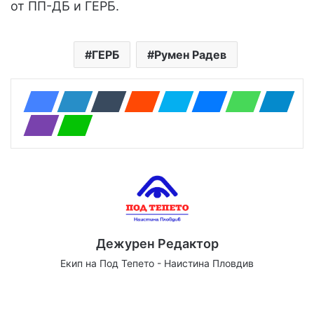
от ПП-ДБ и ГЕРБ.
ГЕРБ
Румен Радев
Дежурен Редактор
Екип на Под Тепето - Наистина Пловдив
Website
Facebook
X
YouTube
Instagram