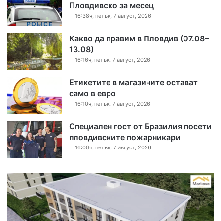
Пловдивско за месец
16:38ч, петък, 7 август, 2026
Какво да правим в Пловдив (07.08–
13.08)
16:16ч, петък, 7 август, 2026
Етикетите в магазините остават
само в евро
16:10ч, петък, 7 август, 2026
Специален гост от Бразилия посети
пловдивските пожарникари
16:00ч, петък, 7 август, 2026