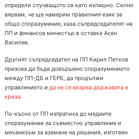
определи случващото се като излишно. Силно
вярвам, че ще намерим правилния език за
общо споразумение, каза съпредседателят на
ПП и финансов министър в оставка Асен
Василев.
Другият съпредседател на ПП Кирил Петков
призова да бъде довършено споразумението
между ПП-ДБ и ГЕРБ, да продължи
управлението и
да не се вкарва държавата в
криза
.
По-късно от ПП изпратиха до медиите
споразумение за съвместно управление и
механизъм за вземане на решения, изготвен