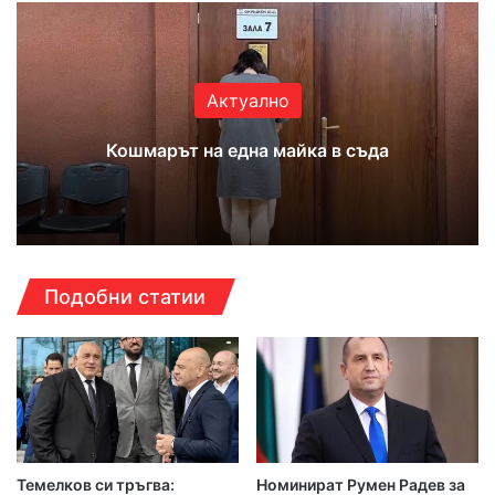
Актуално
Кошмарът на една майка в съда
Подобни статии
Темелков си тръгва:
Номинират Румен Радев за