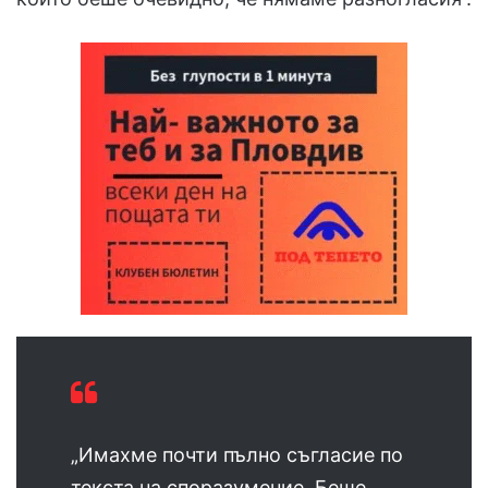
„Имахме почти пълно съгласие по
текста на споразумение. Беше