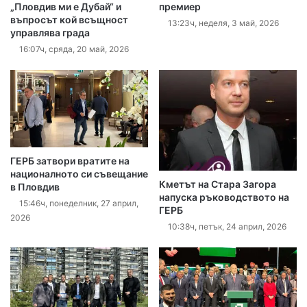
„Пловдив ми е Дубай“ и
премиер
въпросът кой всъщност
13:23ч, неделя, 3 май, 2026
управлява града
16:07ч, сряда, 20 май, 2026
ГЕРБ затвори вратите на
националното си съвещание
Кметът на Стара Загора
в Пловдив
напуска ръководството на
15:46ч, понеделник, 27 април,
ГЕРБ
2026
10:38ч, петък, 24 април, 2026