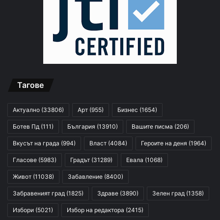
Тагове
Актуално
(33806)
Арт
(955)
Бизнес
(1654)
Ботев Пд
(111)
България
(13910)
Вашите писма
(206)
Вкусът на града
(994)
Власт
(4084)
Героите на деня
(1964)
Гласове
(5983)
Градът
(31289)
Евала
(1068)
Живот
(11038)
Забавление
(8400)
Забравеният град
(1825)
Здраве
(3890)
Зелен град
(1358)
Избори
(5021)
Избор на редактора
(2415)