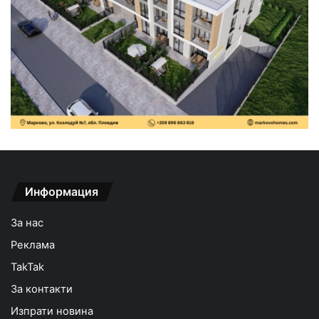
Информация
За нас
Реклама
TakTak
За контакти
Изпрати новина