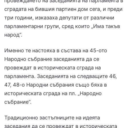
провеждането на заседанията на парламента в
сградата на бившия партиен дом сега, и преди
три години, изказаха депутати от различни
парламентарни групи, сред които „Има такъв
народ“.
Именно те настояха в състава на 45-ото
Народно събрание заседанията да се
провеждат в историческата сграда на
парламента. Заседанията на следващите 46,
47, 48-о Народни събрания също бяха в
историческата сграда на пл. „Народно
събрание“.
Традиционно застъпниците на идеята
заседания да се провеждат в историческата