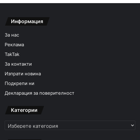
Информация
За нас
Реклама
TakTak
За контакти
Изпрати новина
Подкрепи ни
Декларация за поверителност
Категории
Категории