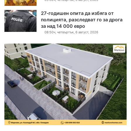
27-годишен опита да избяга от
полицията, разследват го за дрога
за над 14 000 евро
08:50ч, четвъртък, 6 август, 2026