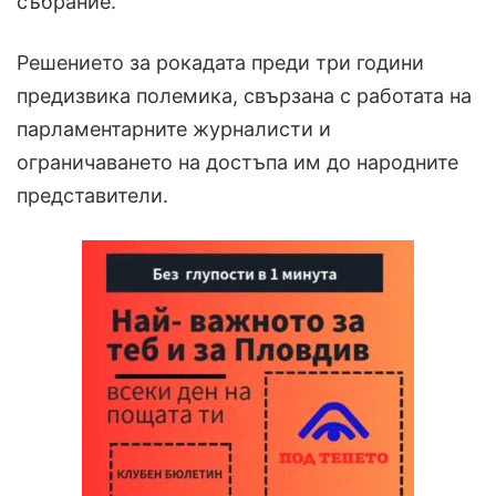
събрание.
Решението за рокадата преди три години
предизвика полемика, свързана с работата на
парламентарните журналисти и
ограничаването на достъпа им до народните
представители.