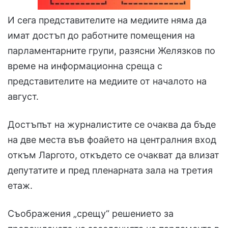
И сега представителите на медиите няма да
имат достъп до работните помещения на
парламентарните групи, разясни Желязков по
време на информационна среща с
представителите на медиите от началото на
август.
Достъпът на журналистите се очаква да бъде
на две места във фоайето на централния вход
откъм Ларгото, откъдето се очакват да влизат
депутатите и пред пленарната зала на третия
етаж.
Съображения „срещу“ решението за