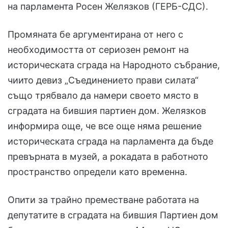
на парламента Росен Желязков (ГЕРБ-СДС).
Промяната бе аргументирана от него с
необходимостта от сериозен ремонт на
историческата сграда на Народното събрание,
чиито девиз „Съединението прави силата“
също трябвало да намери своето място в
сградата на бившия партиен дом. Желязков
информира още, че все още няма решение
историческата сграда на парламента да бъде
превърната в музей, а рокадата в работното
пространство определи като временна.
Опити за трайно преместване работата на
депутатите в сградата на бившия Партиен дом