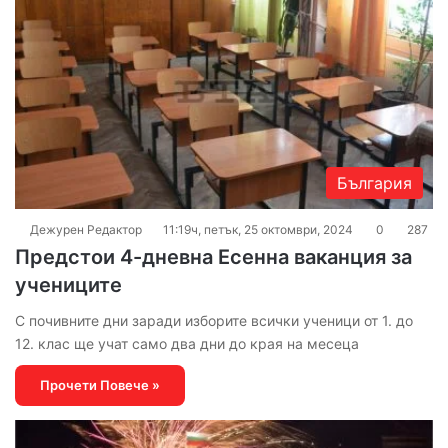
България
Дежурен Редактор
11:19ч, петък, 25 октомври, 2024
0
287
Предстои 4-дневна Есенна ваканция за
учениците
С почивните дни заради изборите всички ученици от 1. до
12. клас ще учат само два дни до края на месеца
Прочети Повече »