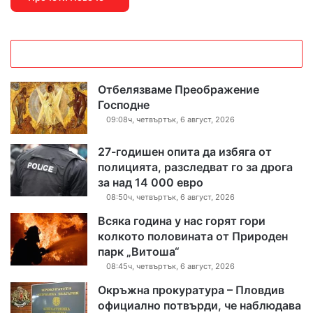
Отбелязваме Преображение
Господне
09:08ч, четвъртък, 6 август, 2026
27-годишен опита да избяга от
полицията, разследват го за дрога
за над 14 000 евро
08:50ч, четвъртък, 6 август, 2026
Всяка година у нас горят гори
колкото половината от Природен
парк „Витоша“
08:45ч, четвъртък, 6 август, 2026
Окръжна прокуратура – Пловдив
официално потвърди, че наблюдава