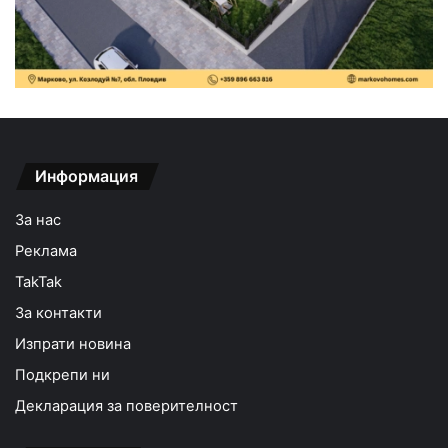
Информация
За нас
Реклама
TakTak
За контакти
Изпрати новина
Подкрепи ни
Декларация за поверителност