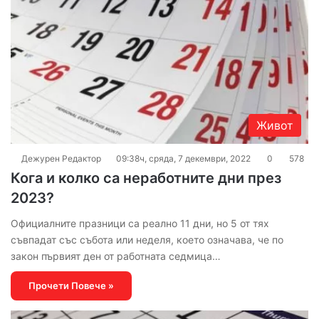
Живот
Дежурен Редактор
09:38ч, сряда, 7 декември, 2022
0
578
Кога и колко са неработните дни през
2023?
Официалните празници са реално 11 дни, но 5 от тях
съвпадат със събота или неделя, което означава, че по
закон първият ден от работната седмица…
Прочети Повече »