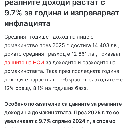
реалните доходи растат с
9.7% за година и изпреварват
инфлацията
Средният годишен доход на лице от
домакинство през 2025 г. достига 14 403 лв.,
докато средният разход е 12 661 лв., показват
данните на НСИ
за доходите и разходите на
домакинствата. Така през последната година
доходите нарастват по-бързо от разходите – с
12% срещу 8.1% на годишна база.
Особено показателни са данните за реалните
доходи на домакинствата. През 2025 г. те се
увеличават с 9.7% спрямо 2024 г., а спрямо