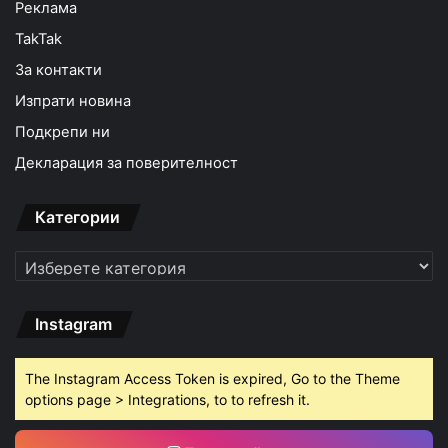
Реклама
TakTak
За контакти
Изпрати новина
Подкрепи ни
Декларация за поверителност
Категории
Категории
Instagram
The Instagram Access Token is expired, Go to the Theme
options page > Integrations, to to refresh it.