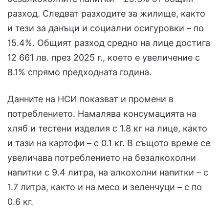
разход. Следват разходите за жилище, както
и тези за данъци и социални осигуровки – по
15.4%. Общият разход средно на лице достига
12 661 лв. през 2025 г., което е увеличение с
8.1% спрямо предходната година.
Данните на НСИ показват и промени в
потреблението. Намалява консумацията на
хляб и тестени изделия с 1.8 кг на лице, както
и тази на картофи – с 0.1 кг. В същото време се
увеличава потреблението на безалкохолни
напитки с 9.4 литра, на алкохолни напитки – с
1.7 литра, както и на месо и зеленчуци – с по
0.6 кг.