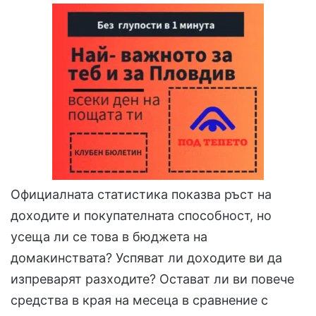
Официалната статистика показва ръст на
доходите и покупателната способност, но
усеща ли се това в бюджета на
домакинствата? Успяват ли доходите ви да
изпреварят разходите? Остават ли ви повече
средства в края на месеца в сравнение с