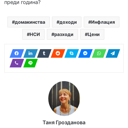
преди година?
домакинства
доходи
Инфлация
НСИ
разходи
Цени
Таня Грозданова