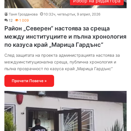
Избор на редактора
Таня Грозданова
10:32ч, четвъртък, 9 април, 2026
12
1 009
Район „Северен“ настоява за среща
между институциите и пълна хронология
по казуса край „Марица Гардънс“
След защитата на проекта администрацията настоява за
междуинституционална среща, публична хронология и
пълна прозрачност по казуса край „Марица Гардънс“
Прочети Повече »