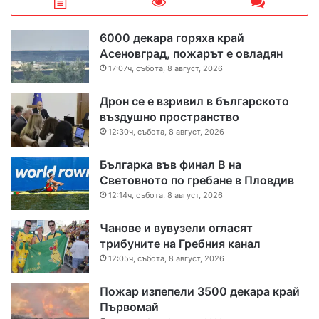
6000 декара горяха край
Асеновград, пожарът е овладян
17:07ч, събота, 8 август, 2026
Дрон се е взривил в българското
въздушно пространство
12:30ч, събота, 8 август, 2026
Българка във финал B на
Световното по гребане в Пловдив
12:14ч, събота, 8 август, 2026
Чанове и вувузели огласят
трибуните на Гребния канал
12:05ч, събота, 8 август, 2026
Пожар изпепели 3500 декара край
Първомай