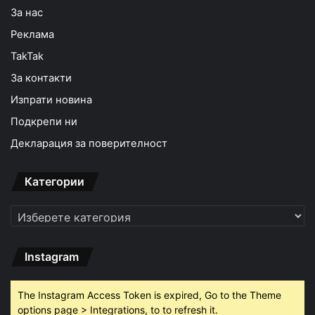
За нас
Реклама
TakTak
За контакти
Изпрати новина
Подкрепи ни
Декларация за поверителност
Категории
Категории
Instagram
The Instagram Access Token is expired, Go to the Theme
options page > Integrations, to to refresh it.