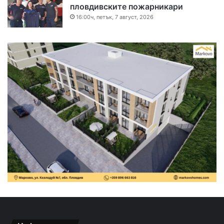
пловдивските пожарникари
16:00ч, петък, 7 август, 2026