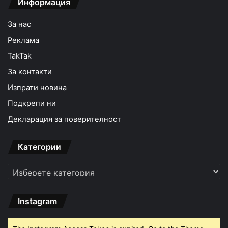
Информация
За нас
Реклама
TakTak
За контакти
Изпрати новина
Подкрепи ни
Декларация за поверителност
Категории
Категории
Instagram