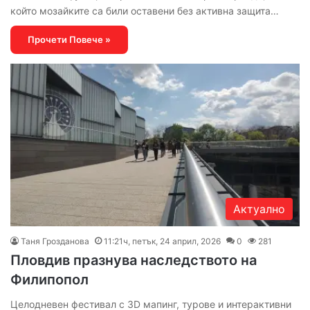
който мозайките са били оставени без активна защита…
Прочети Повече »
Актуално
Таня Грозданова
11:21ч, петък, 24 април, 2026
0
281
Пловдив празнува наследството на
Филипопол
Целодневен фестивал с 3D мапинг, турове и интерактивни