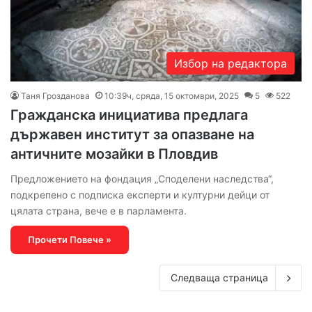
Избор на редактора
Таня Грозданова
10:39ч, сряда, 15 октомври, 2025
5
522
Гражданска инициатива предлага
държавен институт за опазване на
античните мозайки в Пловдив
Предложението на фондация „Споделени наследства“,
подкрепено с подписка експерти и културни дейци от
цялата страна, вече е в парламента.
Прочети Повече »
Следваща страница