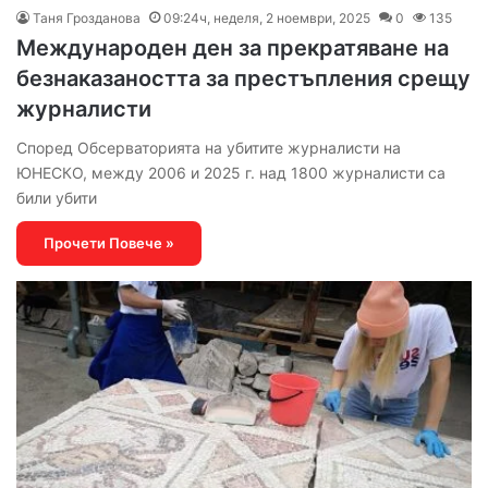
Таня Грозданова
09:24ч, неделя, 2 ноември, 2025
0
135
Международен ден за прекратяване на
безнаказаността за престъпления срещу
журналисти
Според Обсерваторията на убитите журналисти на
ЮНЕСКО, между 2006 и 2025 г. над 1800 журналисти са
били убити
Прочети Повече »