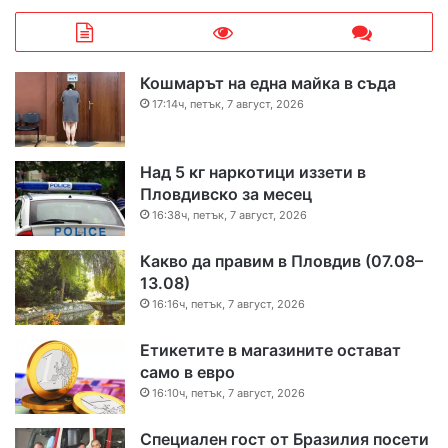
Кошмарът на една майка в съда
17:14ч, петък, 7 август, 2026
Над 5 кг наркотици иззети в
Пловдивско за месец
16:38ч, петък, 7 август, 2026
Какво да правим в Пловдив (07.08–
13.08)
16:16ч, петък, 7 август, 2026
Етикетите в магазините остават
само в евро
16:10ч, петък, 7 август, 2026
Специален гост от Бразилия посети