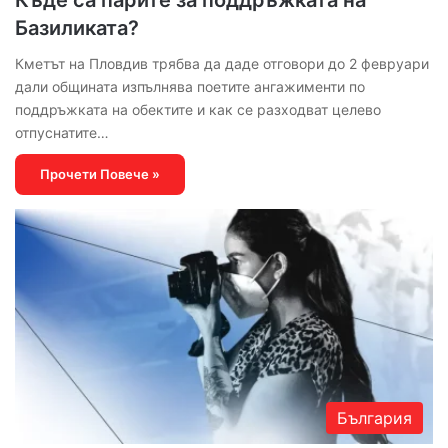
Базиликата?
Кметът на Пловдив трябва да даде отговори до 2 февруари
дали общината изпълнява поетите ангажименти по
поддръжката на обектите и как се разходват целево
отпуснатите…
Прочети Повече »
България