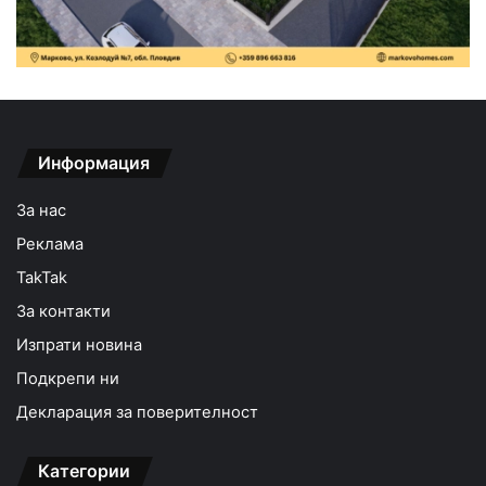
Информация
За нас
Реклама
TakTak
За контакти
Изпрати новина
Подкрепи ни
Декларация за поверителност
Категории