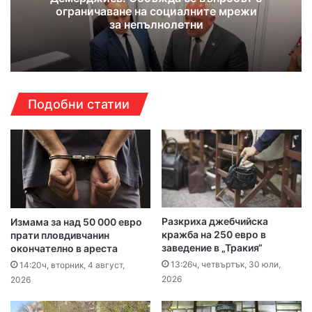
ограничаване на социалните мрежи
за непълнолетни
Подобни статии
Разкриха джебчийска
Измама за над 50 000 евро
кражба на 250 евро в
прати пловдивчанин
заведение в „Тракия“
окончателно в ареста
13:26ч, четвъртък, 30 юли,
14:20ч, вторник, 4 август,
2026
2026