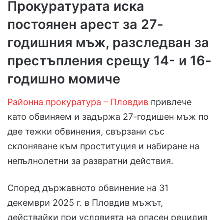
Прокуратурата иска
постоянен арест за 27-
годишния мъж, разследван за
престъпления срещу 14- и 16-
годишно момиче
Районна прокуратура – Пловдив
привлече
като обвиняем и задържа 27-годишен мъж по
две тежки обвинения, свързани със
склоняване към проституция и набиране на
непълнолетни за развратни действия.
Според държавното обвинение на 31
декември 2025 г. в Пловдив мъжът,
действайки при условията на опасен рецидив