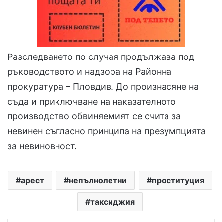
Разследването по случая продължава под
ръководството и надзора на Районна
прокуратура – Пловдив. До произнасяне на
съда и приключване на наказателното
производство обвиняемият се счита за
невинен съгласно принципа на презумпцията
за невиновност.
арест
непълнолетни
проституция
таксиджия