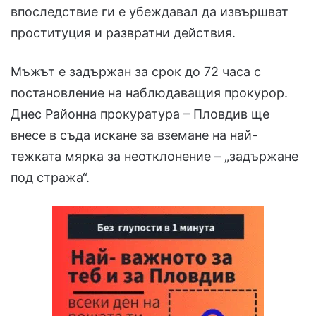
впоследствие ги е убеждавал да извършват
проституция и развратни действия.
Мъжът е задържан за срок до 72 часа с
постановление на наблюдаващия прокурор.
Днес Районна прокуратура – Пловдив ще
внесе в съда искане за вземане на най-
тежката мярка за неотклонение – „задържане
под стража“.