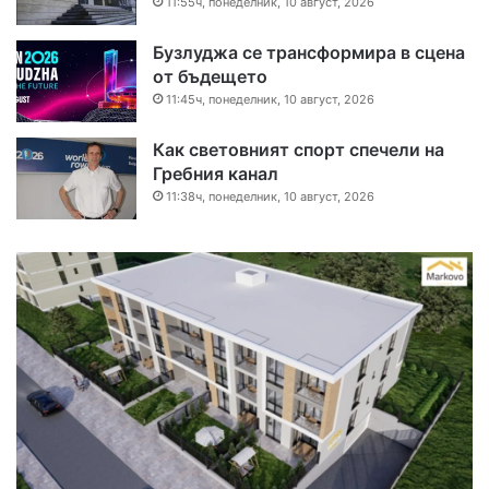
11:55ч, понеделник, 10 август, 2026
Бузлуджа се трансформира в сцена
от бъдещето
11:45ч, понеделник, 10 август, 2026
Как световният спорт спечели на
Гребния канал
11:38ч, понеделник, 10 август, 2026