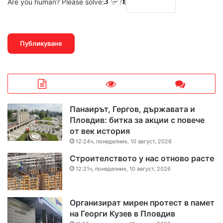
Are you human? Please solve:
Панаирът, Гергов, държавата и
Пловдив: битка за акции с повече
от век история
12:24ч, понеделник, 10 август, 2026
Строителството у нас отново расте
12:21ч, понеделник, 10 август, 2026
Организират мирен протест в памет
на Георги Кузев в Пловдив