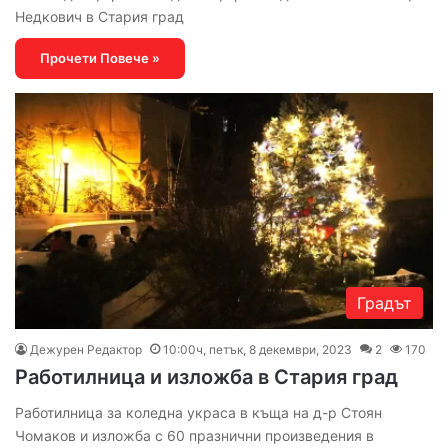
Недкович в Стария град
Прочети Повече »
Градът
Дежурен Редактор
10:00ч, петък, 8 декември, 2023
2
170
Работилница и изложба в Стария град
Работилница за коледна украса в къща на д-р Стоян
Чомаков и изложба с 60 празнични произведения в