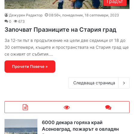
Градът
Дежурен Редактор
08:56ч, понеделник, 18 септември, 2023
0
673
Започват Празниците на Стария град
За 12-ти път в продължение на цели две седмици от 18 до
30 септември, къщите и пространствата на Стария град ще
се оживят от събития.…
Прочети Повече »
Следваща страница
6000 декара горяха край
Асеновград, пожарът е овладян