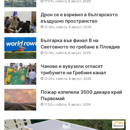
17:07ч, събота, 8 август, 2026
Дрон се е взривил в българското
въздушно пространство
12:30ч, събота, 8 август, 2026
Българка във финал B на
Световното по гребане в Пловдив
12:14ч, събота, 8 август, 2026
Чанове и вувузели огласят
трибуните на Гребния канал
12:05ч, събота, 8 август, 2026
Пожар изпепели 3500 декара край
Първомай
11:52ч, събота, 8 август, 2026