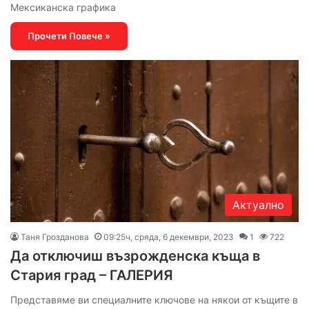
Мексиканска графика
Прочети Повече »
Актуално
Таня Грозданова
09:25ч, сряда, 6 декември, 2023
1
722
Да отключиш възрожденска къща в
Стария град – ГАЛЕРИЯ
Представяме ви специалните ключове на някои от къщите в