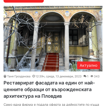
Актуално
Таня Грозданова
12:39ч, сряда, 13 декември, 2023
1
343
Реставрират фасадата на един от най-
ценните образци от възрожденската
архитектура на Пловдив
Само една фирма е подала оферта за дейностите по къща