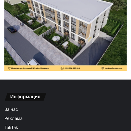
Информация
За нас
Реклама
TakTak