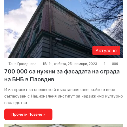
Актуално
Таня Грозданова
15:11ч, събота, 25 ноември, 2023
1
886
700 000 са нужни за фасадата на сграда
на БНБ в Пловдив
Има проект за спешното ѝ възстановяване, който е вече
съгласуван с Националния институт за недвижимо културно
наследство
Прочети Повече »