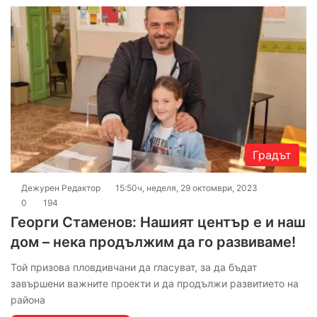
Градът
Дежурен Редактор
15:50ч, неделя, 29 октомври, 2023
0
194
Георги Стаменов: Нашият център е и наш
дом – нека продължим да го развиваме!
Той призова пловдивчани да гласуват, за да бъдат
завършени важните проекти и да продължи развитието на
района