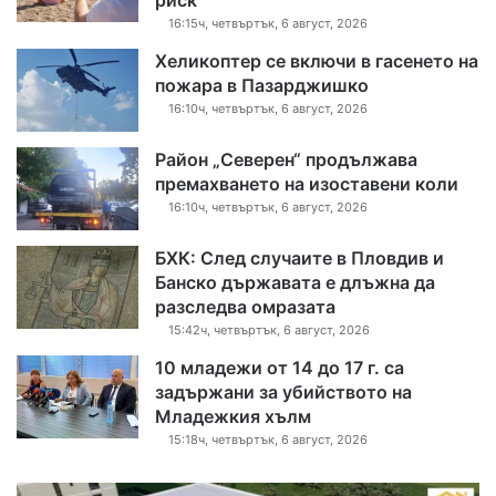
16:15ч, четвъртък, 6 август, 2026
Хеликоптер се включи в гасенето на
пожара в Пазарджишко
16:10ч, четвъртък, 6 август, 2026
Район „Северен“ продължава
премахването на изоставени коли
16:10ч, четвъртък, 6 август, 2026
БХК: След случаите в Пловдив и
Банско държавата е длъжна да
разследва омразата
15:42ч, четвъртък, 6 август, 2026
10 младежи от 14 до 17 г. са
задържани за убийството на
Младежкия хълм
15:18ч, четвъртък, 6 август, 2026