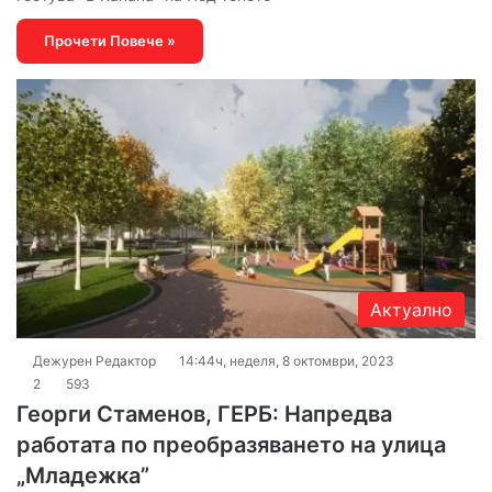
Прочети Повече »
Актуално
Дежурен Редактор
14:44ч, неделя, 8 октомври, 2023
2
593
Георги Стаменов, ГЕРБ: Напредва
работата по преобразяването на улица
„Младежка”