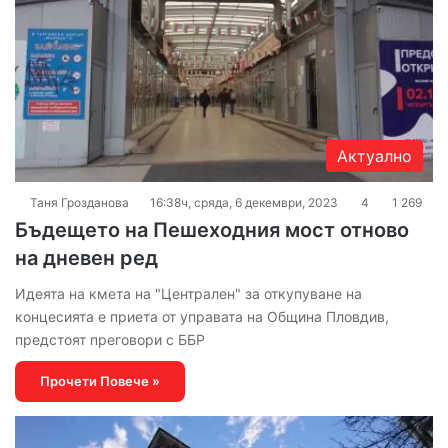
Актуално
Таня Грозданова
16:38ч, сряда, 6 декември, 2023
4
1 269
Бъдещето на Пешеходния мост отново
на дневен ред
Идеята на кмета на "Централен" за откупуване на
концесията е приета от управата на Община Пловдив,
предстоят преговори с ББР
Прочети Повече »