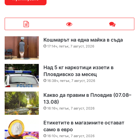
Кошмарът на една майка в съда
17:14ч, петък, 7 август, 2026
Над 5 кг наркотици иззети в
Пловдивско за месец
16:38ч, петък, 7 август, 2026
Какво да правим в Пловдив (07.08–
13.08)
16:16ч, петък, 7 август, 2026
Етикетите в магазините остават
само в евро
16:10ч, петък, 7 август, 2026