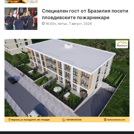
Специален гост от Бразилия посети
пловдивските пожарникари
16:00ч, петък, 7 август, 2026