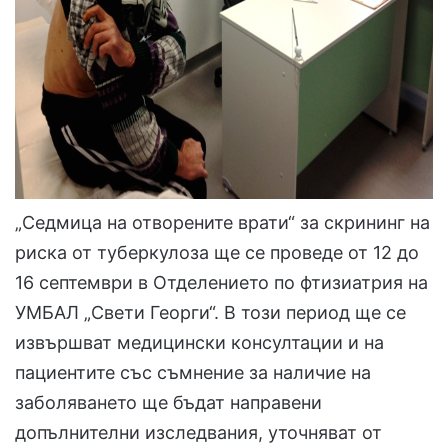
„Седмица на отворените врати“ за скрининг на
риска от туберкулоза ще се проведе от 12 до
16 септември в Отделението по фтизиатрия на
УМБАЛ „Свети Георги“. В този период ще се
извършват медицински консултации и на
пациентите със съмнение за наличие на
заболяването ще бъдат направени
допълнителни изследвания, уточняват от