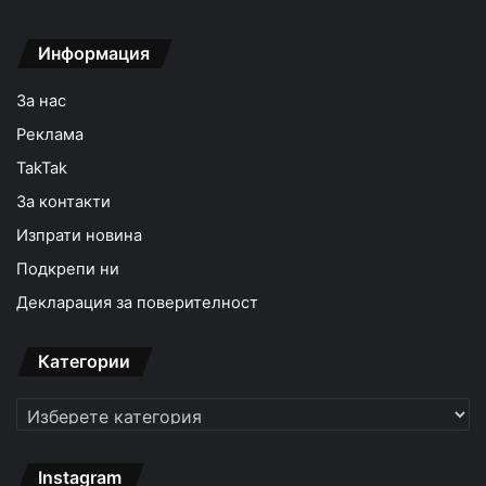
Информация
За нас
Реклама
TakTak
За контакти
Изпрати новина
Подкрепи ни
Декларация за поверителност
Категории
Категории
Instagram