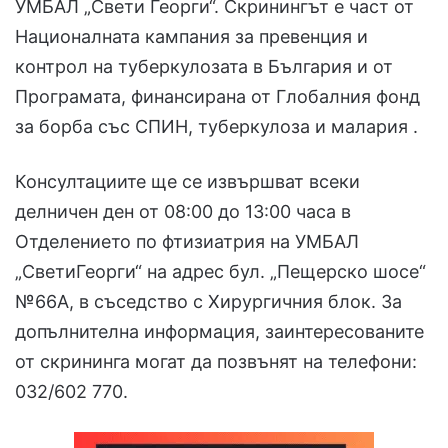
УМБАЛ „Свети Георги“. Скринингът е част от
Националната кампания за превенция и
контрол на туберкулозата в България и от
Програмата, финансирана от Глобалния фонд
за борба със СПИН, туберкулоза и малария .
Консултациите ще се извършват всеки
делничен ден от 08:00 до 13:00 часа в
Отделението по фтизиатрия на УМБАЛ
„СветиГеорги“ на адрес бул. „Пещерско шосе“
№66А, в съседство с Хирургичния блок. За
допълнителна информация, заинтересованите
от скрининга могат да позвънят на телефони:
032/602 770.