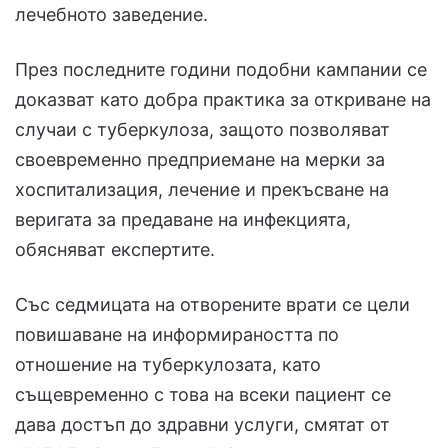
лечебното заведение.
През последните години подобни кампании се
доказват като добра практика за откриване на
случаи с туберкулоза, защото позволяват
своевременно предприемане на мерки за
хоспитализация, лечение и прекъсване на
веригата за предаване на инфекцията,
обясняват експертите.
Със седмицата на отворените врати се цели
повишаване на информираността по
отношение на туберкулозата, като
същевременно с това на всеки пациент се
дава достъп до здравни услуги, смятат от