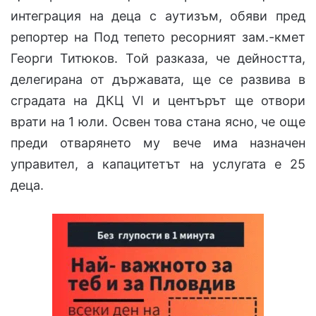
интеграция на деца с аутизъм, обяви пред
репортер на Под тепето ресорният зам.-кмет
Георги Титюков. Той разказа, че дейността,
делегирана от държавата, ще се развива в
сградата на ДКЦ VI и центърът ще отвори
врати на 1 юли. Освен това стана ясно, че още
преди отварянето му вече има назначен
управител, а капацитетът на услугата е 25
деца.