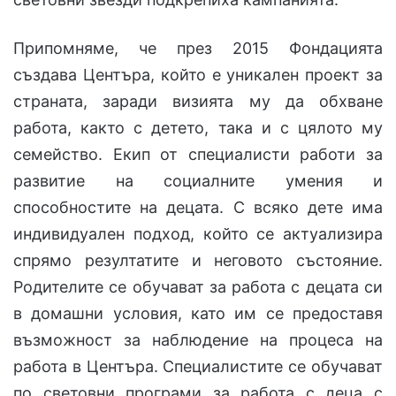
Припомняме, че през 2015 Фондацията
създава Центъра, който е уникален проект за
страната, заради визията му да обхване
работа, както с детето, така и с цялото му
семейство. Екип от специалисти работи за
развитие на социалните умения и
способностите на децата. С всяко дете има
индивидуален подход, който се актуализира
спрямо резултатите и неговото състояние.
Родителите се обучават за работа с децата си
в домашни условия, като им се предоставя
възможност за наблюдение на процеса на
работа в Центъра. Специалистите се обучават
по световни програми за работа с деца с