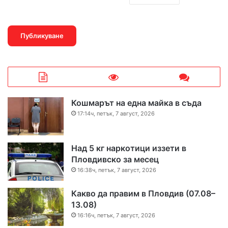
Кошмарът на една майка в съда
17:14ч, петък, 7 август, 2026
Над 5 кг наркотици иззети в
Пловдивско за месец
16:38ч, петък, 7 август, 2026
Какво да правим в Пловдив (07.08–
13.08)
16:16ч, петък, 7 август, 2026