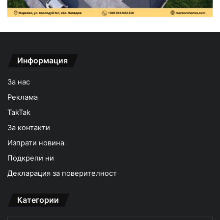
Информация
За нас
Реклама
TakTak
За контакти
Изпрати новина
Подкрепи ни
Декларация за поверителност
Категории