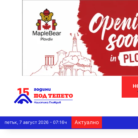
Н
Актуално
петък, 7 август 2026 - 07:16ч