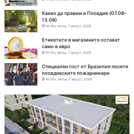
Какво да правим в Пловдив (07.08–
13.08)
16:16ч, петък, 7 август, 2026
Етикетите в магазините остават
само в евро
16:10ч, петък, 7 август, 2026
Специален гост от Бразилия посети
пловдивските пожарникари
16:00ч, петък, 7 август, 2026