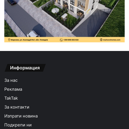
Информация
За нас
Реклама
TakTak
За контакти
Изпрати новина
Подкрепи ни