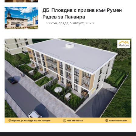
ДБ-Пловдив с призив към Румен
Радев за Панаира
16:25ч, сряда, 5 август, 2026