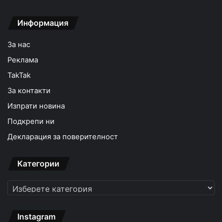
Информация
За нас
Реклама
TakTak
За контакти
Изпрати новина
Подкрепи ни
Декларация за поверителност
Категории
Категории
Instagram