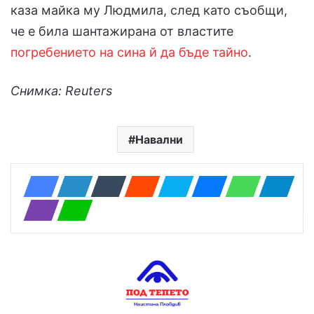
каза майка му Людмила, след като съобщи,
че е била шантажирана от властите
погребението на сина й да бъде тайно
.
Снимка: Reuters
Навални