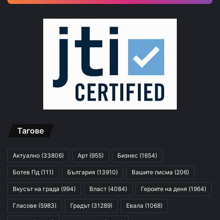
Тагове
Актуално
(33806)
Арт
(955)
Бизнес
(1654)
Ботев Пд
(111)
България
(13910)
Вашите писма
(206)
Вкусът на града
(994)
Власт
(4084)
Героите на деня
(1964)
Гласове
(5983)
Градът
(31289)
Евала
(1068)