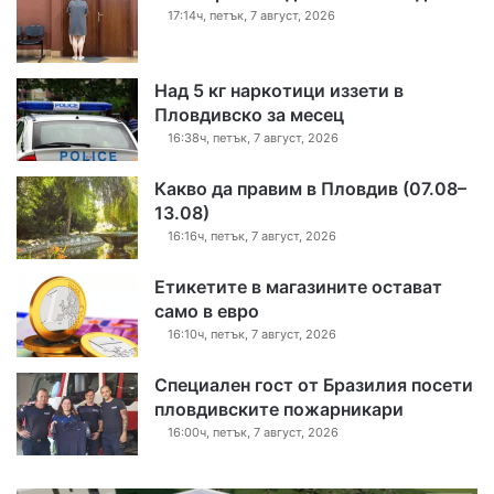
17:14ч, петък, 7 август, 2026
Над 5 кг наркотици иззети в
Пловдивско за месец
16:38ч, петък, 7 август, 2026
Какво да правим в Пловдив (07.08–
13.08)
16:16ч, петък, 7 август, 2026
Етикетите в магазините остават
само в евро
16:10ч, петък, 7 август, 2026
Специален гост от Бразилия посети
пловдивските пожарникари
16:00ч, петък, 7 август, 2026