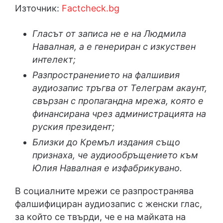
Източник:
Factcheck.bg
Гласът от записа не е на Людмила
Навалная, а е генериран с изкуствен
интелект;
Разпространението на фалшивия
аудиозапис тръгва от Телеграм акаунт,
свързан с пропагандна мрежа, която е
финансирана чрез администрацията на
руския президент;
Близки до Кремъл издания също
признаха, че аудиообръщението към
Юлия Навалная е изфабрикувано.
В социалните мрежи се разпространява
фалшифициран аудиозапис с женски глас,
за който се твърди, че е на майката на