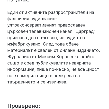
Един от активните разпространители на
фалшивия аудиозапис-
ултраконсервативният православен
църковен телевизионен канал “Царград”
признава ден по-късно, че аудиото е
изфабрикувано. След това обаче
материалът е свален от онлайн изданието.
Журналистът Максим Короненко, който
също е сред публикувалите невярната
информация, пише по-късно, че всъщност
не е намерил нищо в подкрепа на
твърдението и се извинява.
Проверено: