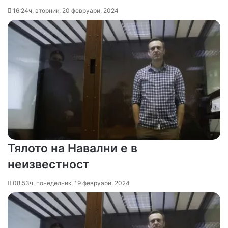
16:24ч, вторник, 20 февруари, 2024
Тялото на Навални е в
неизвестност
08:53ч, понеделник, 19 февруари, 2024