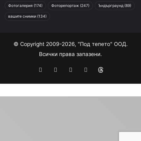
Фотогалерия
(174)
Фоторепортаж
(247)
Ъндърграунд
(89)
вашите снимки
(134)
© Copyright 2009-2026, "Под тепето" ООД.
Всички права запазени.
Facebook
YouTube
Instagram
RSS
Threads