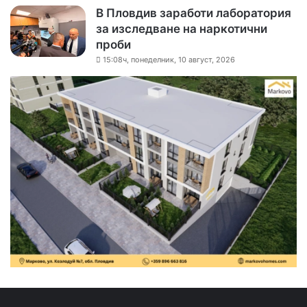
В Пловдив заработи лаборатория
за изследване на наркотични
проби
15:08ч, понеделник, 10 август, 2026