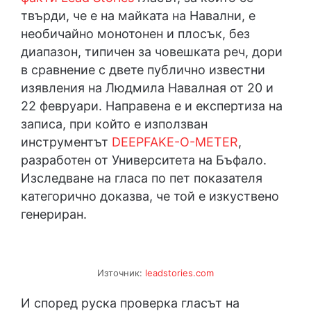
твърди, че е на майката на Навални, е
необичайно монотонен и плосък, без
диапазон, типичен за човешката реч, дори
в сравнение с двете публично известни
изявления на Людмила Навалная от 20 и
22 февруари. Направена е и експертиза на
записа, при който е използван
инструментът
DEEPFAKE-O-METER
,
разработен от Университета на Бъфало.
Изследване на гласа по пет показателя
категорично доказва, че той е изкуствено
генериран.
Източник:
leadstories.com
И според руска проверка гласът на