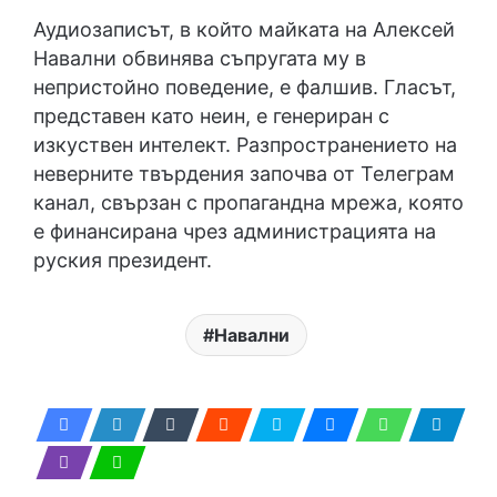
Аудиозаписът, в който майката на Алексей
Навални обвинява съпругата му в
непристойно поведение, е фалшив. Гласът,
представен като неин, е генериран с
изкуствен интелект. Разпространението на
неверните твърдения започва от Телеграм
канал, свързан с пропагандна мрежа, която
е финансирана чрез администрацията на
руския президент.
Навални