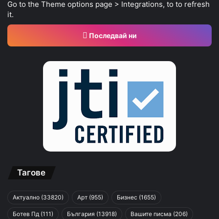
Go to the Theme options page > Integrations, to to refresh
it.
Последвай ни
Тагове
Актуално
(33820)
Арт
(955)
Бизнес
(1655)
Ботев Пд
(111)
България
(13918)
Вашите писма
(206)