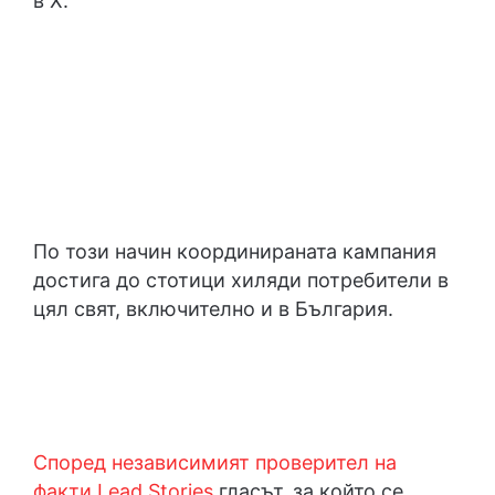
в Х.
По този начин координираната кампания
достига до стотици хиляди потребители в
цял свят, включително и в България.
Според независимият проверител на
факти
Lead Stories
гласът, за който се