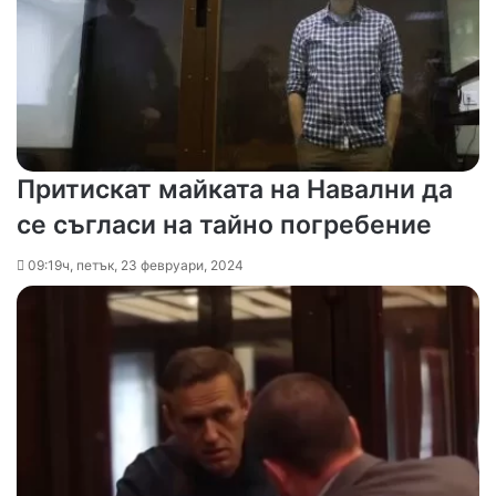
Притискат майката на Навални да
се съгласи на тайно погребение
09:19ч, петък, 23 февруари, 2024