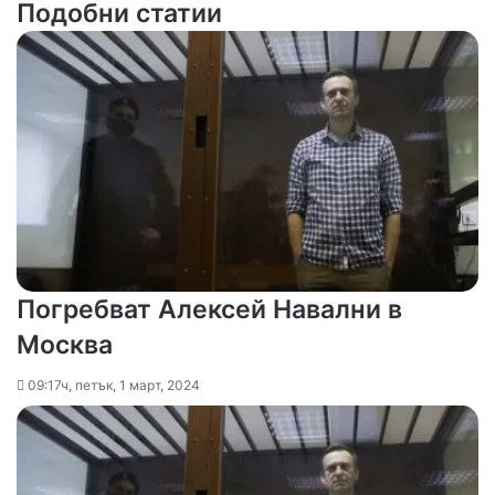
Подобни статии
Погребват Алексей Навални в
Москва
09:17ч, петък, 1 март, 2024