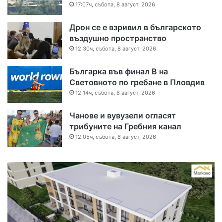
17:07ч, събота, 8 август, 2026
Дрон се е взривил в българското
въздушно пространство
12:30ч, събота, 8 август, 2026
Българка във финал B на
Световното по гребане в Пловдив
12:14ч, събота, 8 август, 2026
Чанове и вувузели огласят
трибуните на Гребния канал
12:05ч, събота, 8 август, 2026