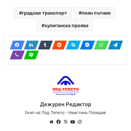
градски транспорт
пиян пътник
хулиганска проява
Дежурен Редактор
Екип на Под Тепето - Наистина Пловдив
Website
Facebook
X
YouTube
Instagram