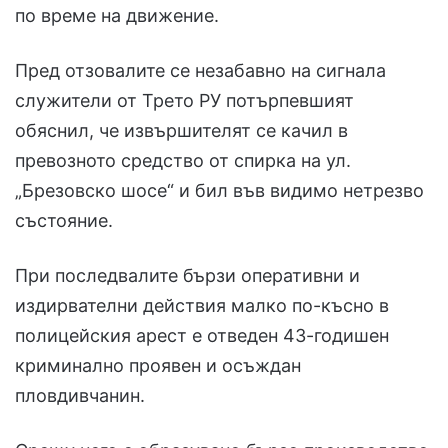
по време на движение.
Пред отзовалите се незабавно на сигнала
служители от Трето РУ потърпевшият
обяснил, че извършителят се качил в
превозното средство от спирка на ул.
„Брезовско шосе“ и бил във видимо нетрезво
състояние.
При последвалите бързи оперативни и
издирвателни действия малко по-късно в
полицейския арест е отведен 43-годишен
криминално проявен и осъждан
пловдивчанин.