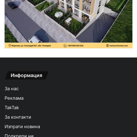
Информация
За нас
Реклама
TakTak
За контакти
Изпрати новина
Подкрепи ни