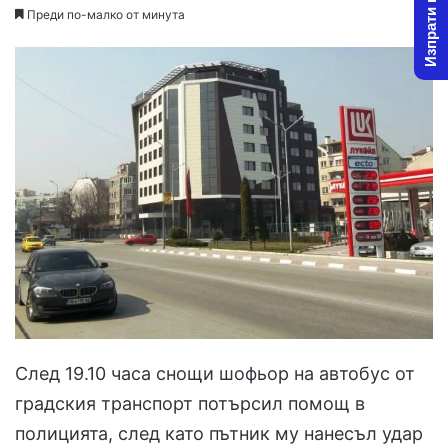
Изпрати новина
Преди по-малко от минута
След 19.10 часа снощи шофьор на автобус от
градския транспорт потърсил помощ в
полицията, след като пътник му нанесъл удар