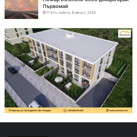
Първомай
11:52ч, събота, 8 август, 2026