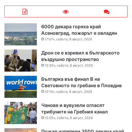
6000 декара горяха край
Асеновград, пожарът е овладян
17:07ч, събота, 8 август, 2026
Дрон се е взривил в българското
въздушно пространство
12:30ч, събота, 8 август, 2026
Българка във финал B на
Световното по гребане в Пловдив
12:14ч, събота, 8 август, 2026
Чанове и вувузели огласят
трибуните на Гребния канал
12:05ч, събота, 8 август, 2026
Пожар изпепели 3500 декара край