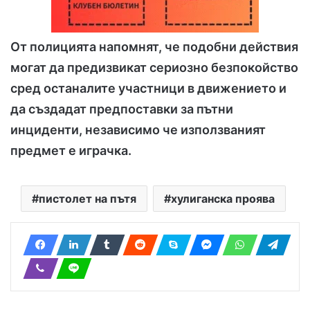
От полицията напомнят, че подобни действия
могат да предизвикат сериозно безпокойство
сред останалите участници в движението и
да създадат предпоставки за пътни
инциденти, независимо че използваният
предмет е играчка.
пистолет на пътя
хулиганска проява