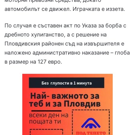
автомобилът се движел. Играчката е иззета.
По случая е съставен акт по Указа за борба с
дребното хулиганство, а с решение на
Пловдивския районен съд на извършителя е
наложено административно наказание – глоба
в размер на 127 евро.