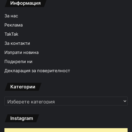
Информация
За нас
Реклама
TakTak
За контакти
Изпрати новина
Подкрепи ни
Декларация за поверителност
Категории
Категории
Instagram