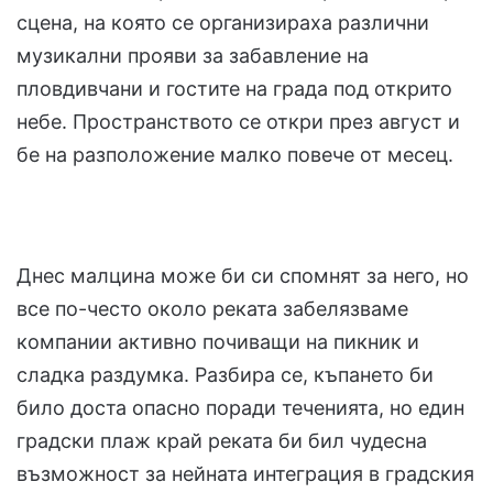
сцена, на която се организираха различни
музикални прояви за забавление на
пловдивчани и гостите на града под открито
небе. Пространството се откри през август и
бе на разположение малко повече от месец.
Днес малцина може би си спомнят за него, но
все по-често около реката забелязваме
компании активно почиващи на пикник и
сладка раздумка. Разбира се, къпането би
било доста опасно поради теченията, но един
градски плаж край реката би бил чудесна
възможност за нейната интеграция в градския