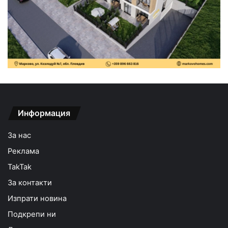
Информация
За нас
Реклама
TakTak
За контакти
Изпрати новина
Подкрепи ни