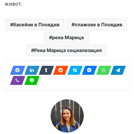
живот.
басейни в Пловдив
плажове в Пловдив
река Марица
Река Марица социализация