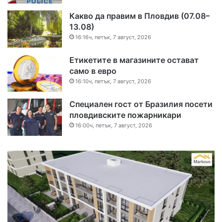
Какво да правим в Пловдив (07.08–
13.08)
16:16ч, петък, 7 август, 2026
Етикетите в магазините остават
само в евро
16:10ч, петък, 7 август, 2026
Специален гост от Бразилия посети
пловдивските пожарникари
16:00ч, петък, 7 август, 2026