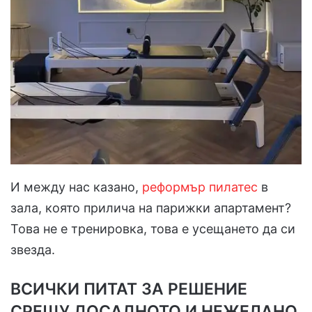
И между нас казано,
реформър пилатес
в
зала, която прилича на парижки апартамент?
Това не е тренировка, това е усещането да си
звезда.
ВСИЧКИ ПИТАТ ЗА РЕШЕНИЕ
СРЕЩУ ДОСАДНОТО И НЕЖЕЛАНО