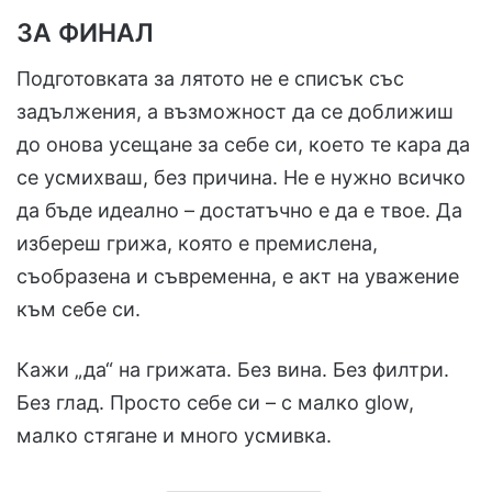
ЗА ФИНАЛ
Подготовката за лятото не е списък със
задължения, а възможност да се доближиш
до онова усещане за себе си, което те кара да
се усмихваш, без причина. Не е нужно всичко
да бъде идеално – достатъчно е да е твое. Да
избереш грижа, която е премислена,
съобразена и съвременна, е акт на уважение
към себе си.
Кажи „да“ на грижата. Без вина. Без филтри.
Без глад. Просто себе си – с малко glow,
малко стягане и много усмивка.