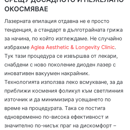
ОКОСМЯВАЕ
Лазерната епилация отдавна не е просто
тенденция, а стандарт в дълготрайната грижа
за начина, по който изглеждаме. Не случайно
избрахме
Aglea Aesthetic & Longevity Clinic
.
Тук тази процедура се извършва от лекари,
снабдени с ново поколение диоден лазер с
иновативен вакуумен накрайник.
Технологията използва леко всмукване, за да
приближи космения фоликул към светлинния
източник и да минимизира усещането по
време на процедурата. Така се постига
едновременно по-висока ефективност и
значително по-нисък праг на дискомфорт –