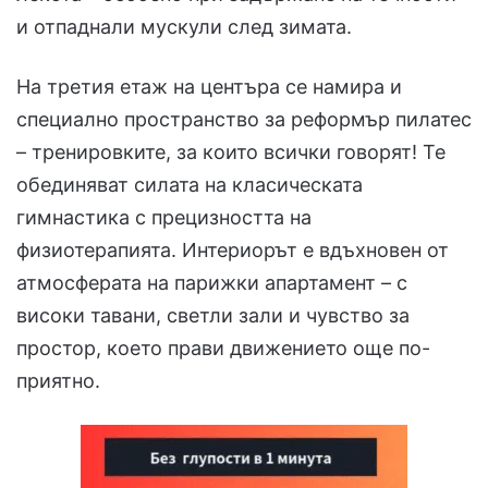
и отпаднали мускули след зимата.
На третия етаж на центъра се намира и
специално пространство за реформър пилатес
– тренировките, за които всички говорят! Те
обединяват силата на класическата
гимнастика с прецизността на
физиотерапията. Интериорът е вдъхновен от
атмосферата на парижки апартамент – с
високи тавани, светли зали и чувство за
простор, което прави движението още по-
приятно.