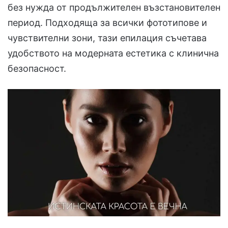
без нужда от продължителен възстановителен
период. Подходяща за всички фототипове и
чувствителни зони, тази епилация съчетава
удобството на модерната естетика с клинична
безопасност.