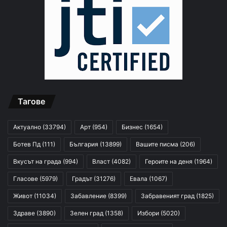
Тагове
Актуално
(33794)
Арт
(954)
Бизнес
(1654)
Ботев Пд
(111)
България
(13899)
Вашите писма
(206)
Вкусът на града
(994)
Власт
(4082)
Героите на деня
(1964)
Гласове
(5979)
Градът
(31276)
Евала
(1067)
Живот
(11034)
Забавление
(8399)
Забравеният град
(1825)
Здраве
(3890)
Зелен град
(1358)
Избори
(5020)