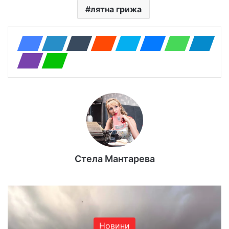
лятна грижа
Стела Мантарева
Новини