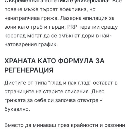
Съвременната естетика е универсална!
Все
повече мъже търсят ефективна, но
ненатрапчива грижа. Лазерна епилация за
зони като гръб и гърди, PRP терапии срещу
косопад могат да се вмъкнат дори в най-
натоварения график.
ХРАНАТА КАТО ФОРМУЛА ЗА
РЕГЕНЕРАЦИЯ
Диетите от типа “глад и пак глад” остават в
страниците на старите списания. Днес
грижата за себе си започва отвътре –
буквално.
Вместо да минаваш през крайности и сезонни