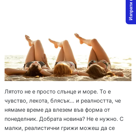
Изпрати новина
Лятото не е просто слънце и море. То е
чувство, лекота, блясък… и реалността, че
нямаме време да влезем във форма от
понеделник. Добрата новина? Не е нужно. С
малки, реалистични грижи можеш да се