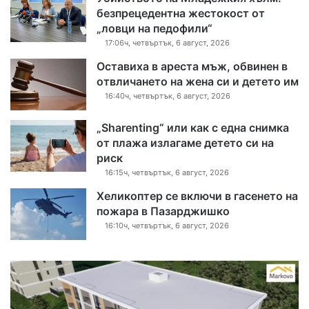
безпрецедентна жестокост от
„ловци на педофили“
17:06ч, четвъртък, 6 август, 2026
Оставиха в ареста мъж, обвинен в
отвличането на жена си и детето им
16:40ч, четвъртък, 6 август, 2026
„Sharenting“ или как с една снимка
от плажа излагаме детето си на
риск
16:15ч, четвъртък, 6 август, 2026
Хеликоптер се включи в гасенето на
пожара в Пазарджишко
16:10ч, четвъртък, 6 август, 2026