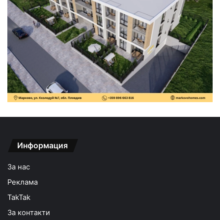
Информация
За нас
Реклама
TakTak
За контакти