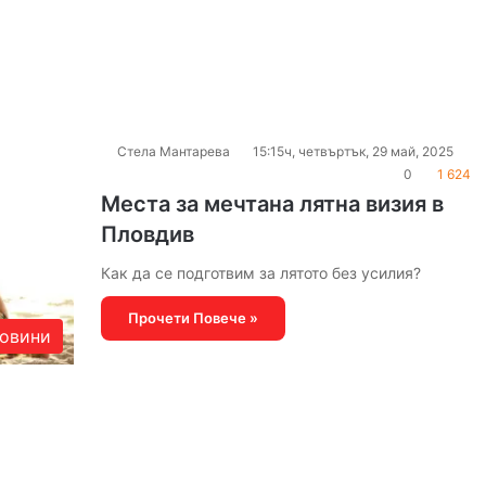
Стела Мантарева
15:15ч, четвъртък, 29 май, 2025
0
1 624
Места за мечтана лятна визия в
Пловдив
Как да се подготвим за лятото без усилия?
Прочети Повече »
овини