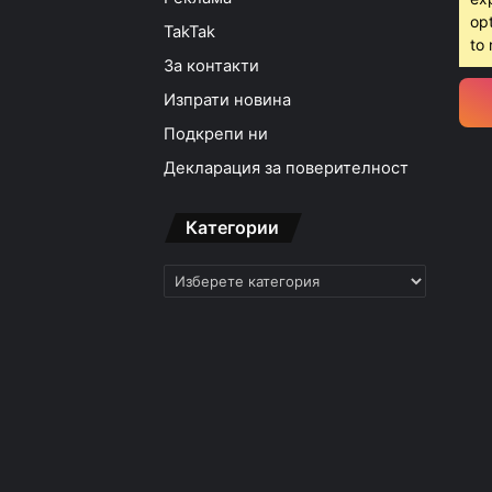
opt
TakTak
to 
За контакти
Изпрати новина
Подкрепи ни
Декларация за поверителност
Категории
Категории