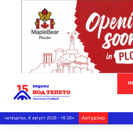
Н
Актуално
четвъртък, 6 август 2026 - 16:26ч