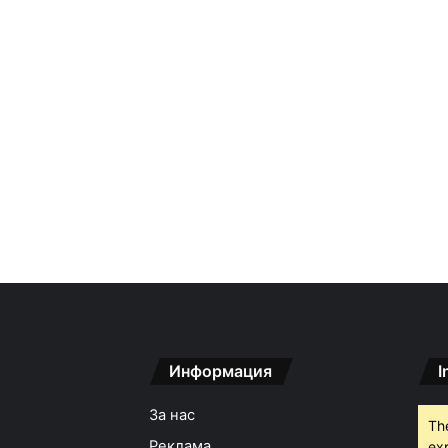
Информация
I
За нас
Th
Реклама
ex