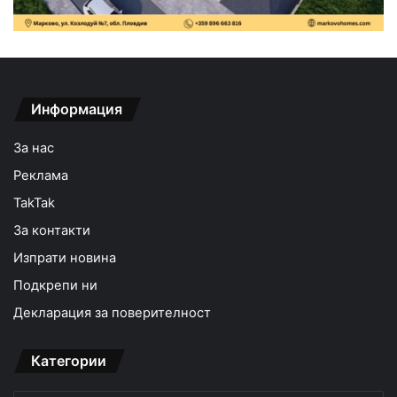
Информация
За нас
Реклама
TakTak
За контакти
Изпрати новина
Подкрепи ни
Декларация за поверителност
Категории