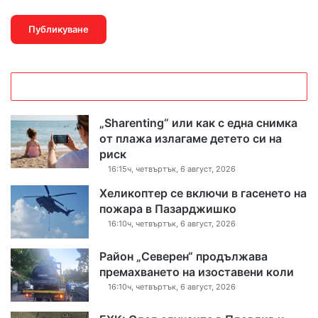
„Sharenting“ или как с една снимка
от плажа излагаме детето си на
риск
16:15ч, четвъртък, 6 август, 2026
Хеликоптер се включи в гасенето на
пожара в Пазарджишко
16:10ч, четвъртък, 6 август, 2026
Район „Северен“ продължава
премахването на изоставени коли
16:10ч, четвъртък, 6 август, 2026