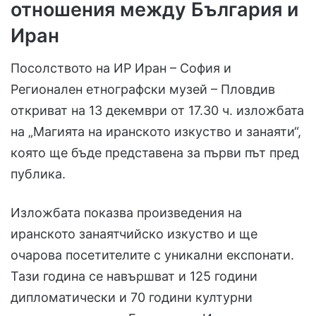
отношения между България и
Иран
Посолството на ИР Иран – София и
Регионален етнографски музей – Пловдив
откриват на 13 декември от 17.30 ч. изложбата
на „Магията на иранското изкуство и занаяти“,
която ще бъде представена за първи път пред
публика.
Изложбата показва произведения на
иранското занаятчийско изкуство и ще
очарова посетителите с уникални експонати.
Тази година се навършват и 125 години
дипломатически и 70 години културни