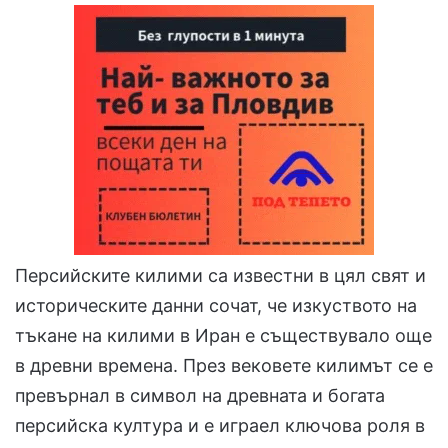
Персийските килими са известни в цял свят и
историческите данни сочат, че изкуството на
тъкане на килими в Иран е съществувало още
в древни времена. През вековете килимът се е
превърнал в символ на древната и богата
персийска култура и е играел ключова роля в