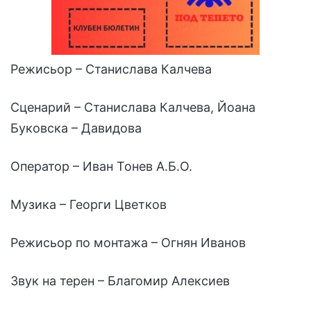
Режисьор – Станислава Калчева
Сценарий – Станислава Калчева, Йоана
Буковска – Давидова
Оператор – Иван Тонев A.Б.О.
Музика – Георги Цветков
Режисьор по монтажа – Огнян Иванов
Звук на терен – Благомир Алексиев