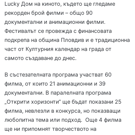
Lucky Дом на киното, където ще гледаме
рекорден брой филми – общо 90
документални и анимационни филми.
Фестивалът се провежда с финансовата
подкрепа на община Пловдив и е традиционна
част от Културния календар на града от
самото създаване до днес.
В състезателната програма участват 60
филма, от които 21 анимационни и 39
документални. В паралелната програма
„Открити хоризонти“ ще бъдат показани 25
филма, невлезли в конкурса, но показващи
любопитна тема или подход. Още 4 филма
ще ни припомнят творчеството на