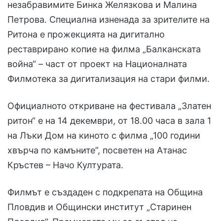
незабравимите Бинка Желязкова и Малина
Петрова. Специална изненада за зрителите на
Ритона е прожекцията на дигитално
реставрирано копие на филма „Балканската
война“ – част от проект на Националната
Филмотека за дигитализация на стари филми.
Официалното откриване на фестивала „Златен
ритон“ е на 14 декември, от 18.00 часа в зала 1
на Лъки Дом на киното с филма „100 години
хвърча по камъните”, посветен на Атанас
Кръстев – Начо Културата.
Филмът е създаден с подкрепата на Община
Пловдив и Общински институт „Старинен