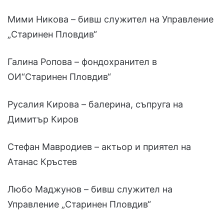
Мими Никова – бивш служител на Управление
„Старинен Пловдив“
Галина Ропова – фондохранител в
ОИ“Старинен Пловдив“
Русалия Кирова – балерина, съпруга на
Димитър Киров
Стефан Мавродиев – актьор и приятел на
Атанас Кръстев
Любо Маджунов – бивш служител на
Управление „Старинен Пловдив“