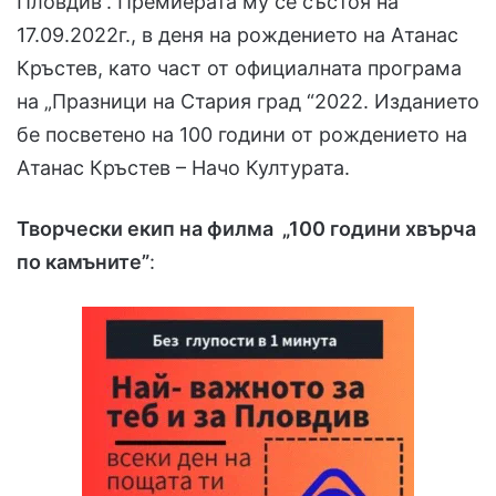
Пловдив“. Премиерата му се състоя на
17.09.2022г., в деня на рождението на Атанас
Кръстев, като част от официалната програма
на „Празници на Стария град “2022. Изданието
бе посветено на 100 години от рождението на
Атанас Кръстев – Начо Културата.
Творчески екип на филма „100 години хвърча
по камъните”
: