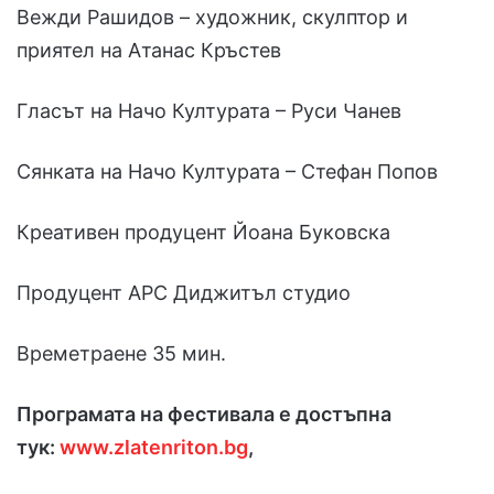
Вежди Рашидов – художник, скулптор и
приятел на Атанас Кръстев
Гласът на Начо Културата – Руси Чанев
Сянката на Начо Културата – Стефан Попов
Креативен продуцент Йоана Буковска
Продуцент АРС Диджитъл студио
Времетраене 35 мин.
Програмата на фестивала е достъпна
тук:
www.zlatenriton.bg
,