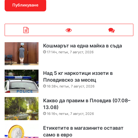
Кошмарът на една майка в съда
17:14ч, петък, 7 август, 2026
Над 5 кг наркотици иззети в
Пловдивско за месец
16:38ч, петък, 7 август, 2026
Какво да правим в Пловдив (07.08–
13.08)
16:16ч, петък, 7 август, 2026
Етикетите в магазините остават
само в евро