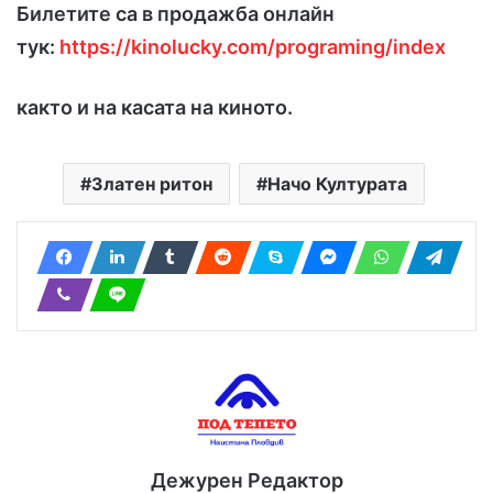
Билетите са в продажба онлайн
тук:
https://kinolucky.com/programing/index
както и на касата на киното.
Златен ритон
Начо Културата
Дежурен Редактор