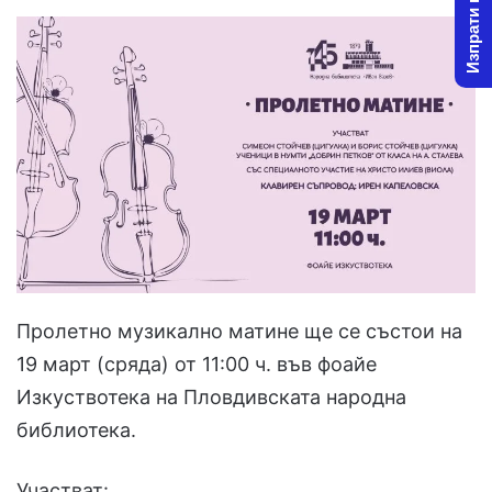
Изпрати новина
Пролетно музикално матине ще се състои на
19 март (сряда) от 11:00 ч. във фоайе
Изкуствотека на Пловдивската народна
библиотека.
Участват: