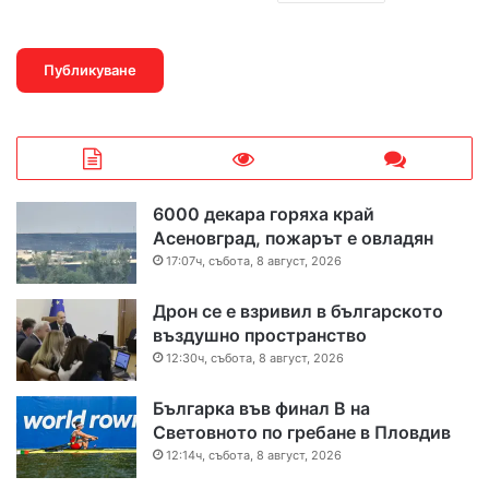
6000 декара горяха край
Асеновград, пожарът е овладян
17:07ч, събота, 8 август, 2026
Дрон се е взривил в българското
въздушно пространство
12:30ч, събота, 8 август, 2026
Българка във финал B на
Световното по гребане в Пловдив
12:14ч, събота, 8 август, 2026