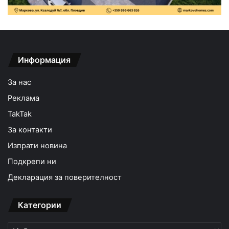
Информация
За нас
Реклама
TakTak
За контакти
Изпрати новина
Подкрепи ни
Декларация за поверителност
Категории
Категории