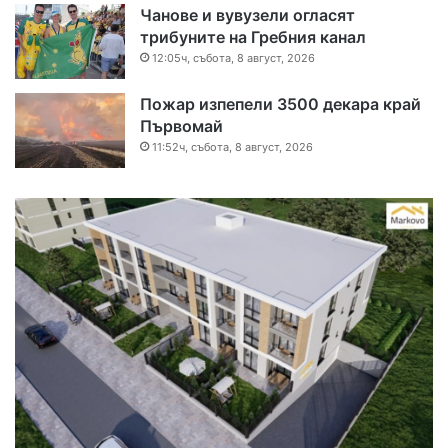
Чанове и вувузели огласят
трибуните на Гребния канал
12:05ч, събота, 8 август, 2026
Пожар изпепели 3500 декара край
Първомай
11:52ч, събота, 8 август, 2026