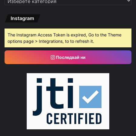
Instagram
The Instagram Access Token is expired, Go to the Theme
options page > Integrations, to to refresh it.
Последвай ни