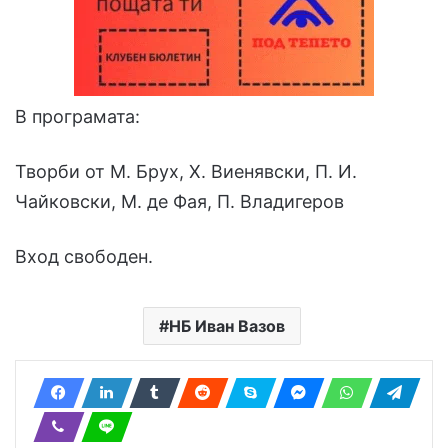
В програмата:
Творби от М. Брух, Х. Виенявски, П. И.
Чайковски, М. де Фая, П. Владигеров
Вход свободен.
НБ Иван Вазов