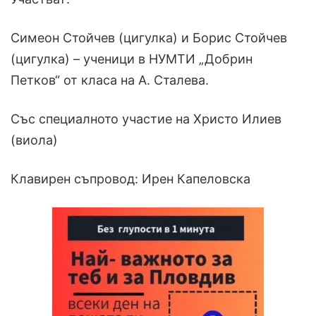
Симеон Стойчев (цигулка) и Борис Стойчев
(цигулка) – ученици в НУМТИ „Добрин
Петков“ от класа на А. Сталева.
Със специалното участие на Христо Илиев
(виола)
Клавирен съпровод: Ирен Капеловска