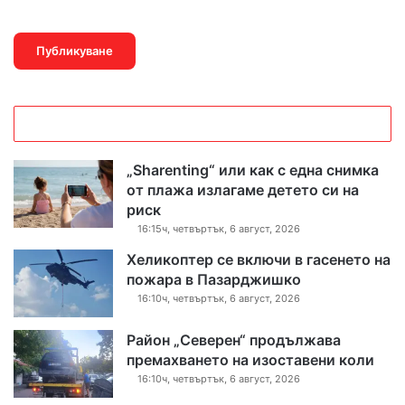
„Sharenting“ или как с една снимка
от плажа излагаме детето си на
риск
16:15ч, четвъртък, 6 август, 2026
Хеликоптер се включи в гасенето на
пожара в Пазарджишко
16:10ч, четвъртък, 6 август, 2026
Район „Северен“ продължава
премахването на изоставени коли
16:10ч, четвъртък, 6 август, 2026