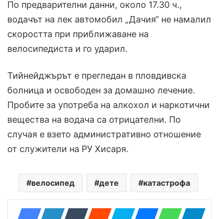
По предварителни данни, около 17.30 ч.,
водачът на лек автомобил „Дачия“ не намалил
скоростта при приближаване на
велосипедиста и го ударил.
Тийнейджърът е прегледан в пловдивска
болница и освободен за домашно лечение.
Пробите за употреба на алкохол и наркотични
вещества на водача са отрицателни. По
случая е взето административно отношение
от служители на РУ Хисаря.
велосипед
дете
катастрофа