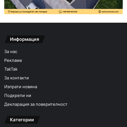
Информация
За нас
Реклама
TakTak
За контакти
Изпрати новина
Подкрепи ни
Декларация за поверителност
Категории