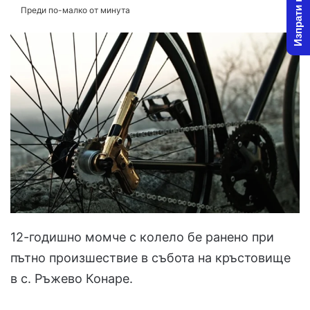
Изпрати новина
Преди по-малко от минута
12-годишно момче с колело бе ранено при
пътно произшествие в събота на кръстовище
в с. Ръжево Конаре.