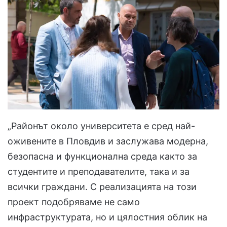
„Районът около университета е сред най-
оживените в Пловдив и заслужава модерна,
безопасна и функционална среда както за
студентите и преподавателите, така и за
всички граждани. С реализацията на този
проект подобряваме не само
инфраструктурата, но и цялостния облик на