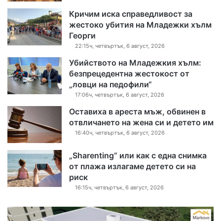
Кричим иска справедливост за
жестоко убития на Младежки хълм
Георги
22:15ч, четвъртък, 6 август, 2026
Убийството на Младежкия хълм:
безпрецедентна жестокост от
„ловци на педофили“
17:06ч, четвъртък, 6 август, 2026
Оставиха в ареста мъж, обвинен в
отвличането на жена си и детето им
16:40ч, четвъртък, 6 август, 2026
„Sharenting“ или как с една снимка
от плажа излагаме детето си на
риск
16:15ч, четвъртък, 6 август, 2026