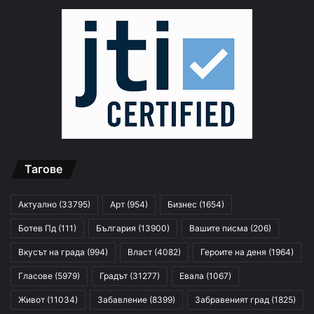
Тагове
Актуално
(33795)
Арт
(954)
Бизнес
(1654)
Ботев Пд
(111)
България
(13900)
Вашите писма
(206)
Вкусът на града
(994)
Власт
(4082)
Героите на деня
(1964)
Гласове
(5979)
Градът
(31277)
Евала
(1067)
Живот
(11034)
Забавление
(8399)
Забравеният град
(1825)