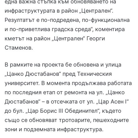
една важна стъпка към обновяването на
инфраструктурата в район „Централен“.
Резултатът е по-подредена, по-функционална
и по-приветлива градска среда“, коментира
кметът на район „Централен“ Георги
Стаменов.
В рамките на проекта бе обновена и улица
„Цанко Дюстабанов“ пред Техническия
университет. В момента продължава работата
по последния етап от ремонта на ул. „Цанко
Дюстабанов“ – в отсечката от ул. „Цар Асен I“
до бул. „Цар Борис III Обединител“, където
също се обновяват тротоарите, пешеходните
зони и подземната инфраструктура.