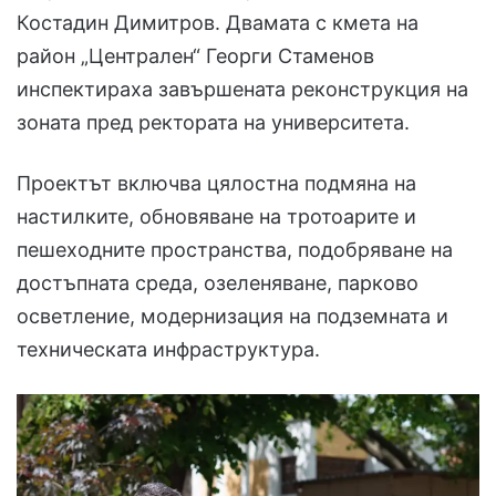
Костадин Димитров. Двамата с кмета на
район „Централен“ Георги Стаменов
инспектираха завършената реконструкция на
зоната пред ректората на университета.
Проектът включва цялостна подмяна на
настилките, обновяване на тротоарите и
пешеходните пространства, подобряване на
достъпната среда, озеленяване, парково
осветление, модернизация на подземната и
техническата инфраструктура.