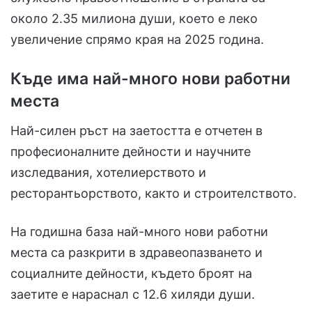
около 2.35 милиона души, което е леко
увеличение спрямо края на 2025 година.
Къде има най-много нови работни
места
Най-силен ръст на заетостта е отчетен в
професионалните дейности и научните
изследвания, хотелиерството и
ресторантьорството, както и строителството.
На годишна база най-много нови работни
места са разкрити в здравеопазването и
социалните дейности, където броят на
заетите е нараснал с 12.6 хиляди души.