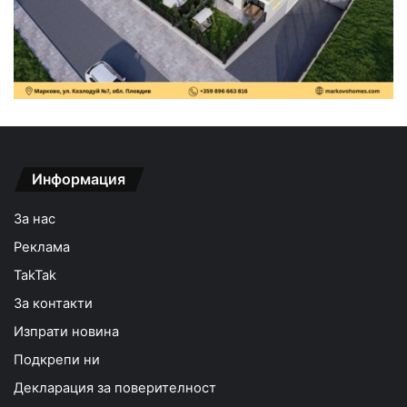
Информация
За нас
Реклама
TakTak
За контакти
Изпрати новина
Подкрепи ни
Декларация за поверителност