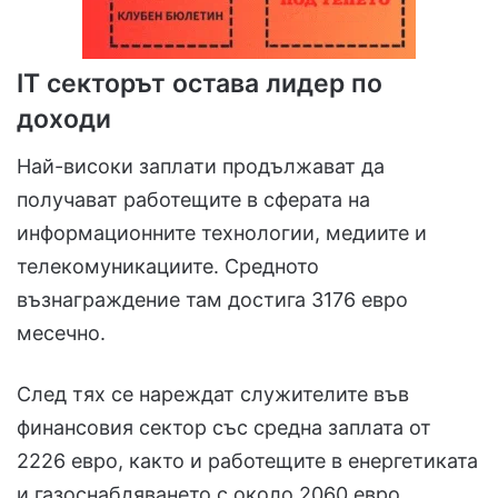
IT секторът остава лидер по
доходи
Най-високи заплати продължават да
получават работещите в сферата на
информационните технологии, медиите и
телекомуникациите. Средното
възнаграждение там достига 3176 евро
месечно.
След тях се нареждат служителите във
финансовия сектор със средна заплата от
2226 евро, както и работещите в енергетиката
и газоснабдяването с около 2060 евро.