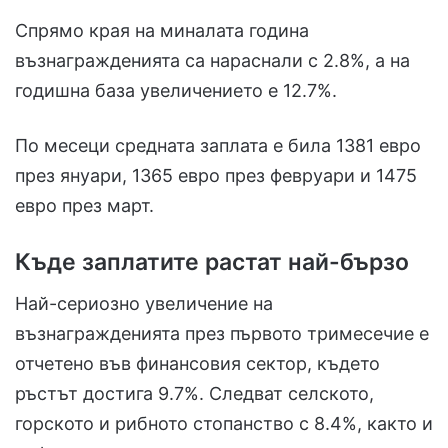
Спрямо края на миналата година
възнагражденията са нараснали с 2.8%, а на
годишна база увеличението е 12.7%.
По месеци средната заплата е била 1381 евро
през януари, 1365 евро през февруари и 1475
евро през март.
Къде заплатите растат най-бързо
Най-сериозно увеличение на
възнагражденията през първото тримесечие е
отчетено във финансовия сектор, където
ръстът достига 9.7%. Следват селското,
горското и рибното стопанство с 8.4%, както и