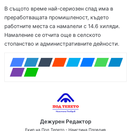
В същото време най-сериозен спад има в
преработващата промишленост, където
работните места са намалели с 14.6 хиляди.
Намаление се отчита още в селското
стопанство и административните дейности.
Дежурен Редактор
Екип на Под Тепето - Наистина Пловдив