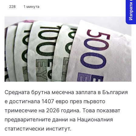
Изпрати новина
on
an
228
1 минута
X
email
Средната брутна месечна заплата в България
е достигнала 1407 евро през първото
тримесечие на 2026 година. Това показват
предварителните данни на Националния
статистически институт.