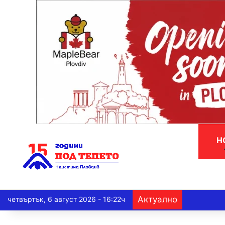
Н
Актуално
четвъртък, 6 август 2026 - 16:22ч